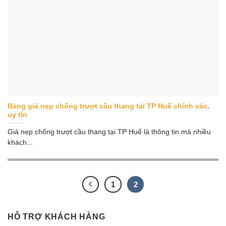
Bảng giá nẹp chống trượt cầu thang tại TP Huế chính xác,
uy tín
Giá nẹp chống trượt cầu thang tại TP Huế là thông tin mà nhiều
khách...
1
2
HỖ TRỢ KHÁCH HÀNG