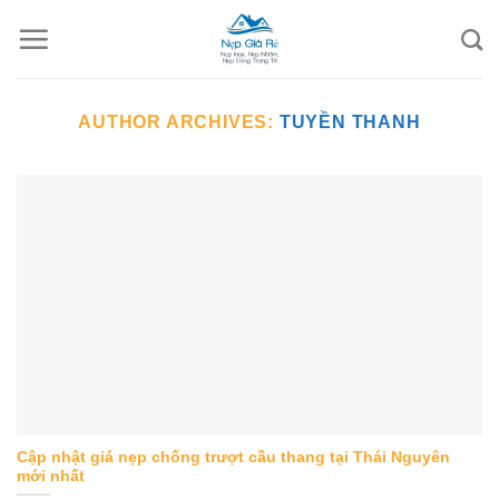
Skip
to
content
AUTHOR ARCHIVES:
TUYỀN THANH
Cập nhật giá nẹp chống trượt cầu thang tại Thái Nguyên
mới nhất