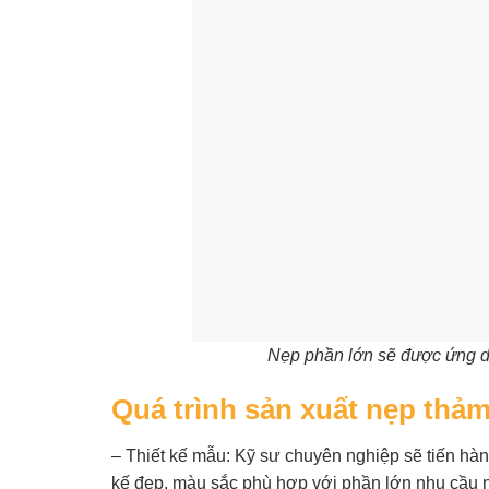
Nẹp phần lớn sẽ được ứng d
Quá trình sản xuất nẹp thảm
– Thiết kế mẫu: Kỹ sư chuyên nghiệp sẽ tiến hà
kế đẹp, màu sắc phù hợp với phần lớn nhu cầu 