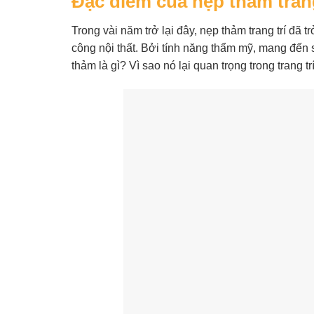
Đặc điểm của nẹp thảm trang
Trong vài năm trở lại đây, nẹp thảm trang trí đã 
công nội thất. Bởi tính năng thẩm mỹ, mang đến s
thảm là gì? Vì sao nó lại quan trọng trong trang t