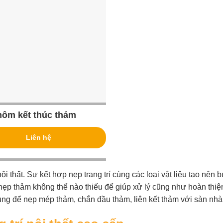
hôm kết thúc thảm
Liên hệ
ội thất. Sự kết hợp nẹp trang trí cùng các loại vật liệu tạo nên 
nẹp thảm không thể nào thiếu để giúp xử lý cũng như hoàn thiệ
ụng để nẹp mép thảm, chắn đầu thảm, liên kết thảm với sàn nhà