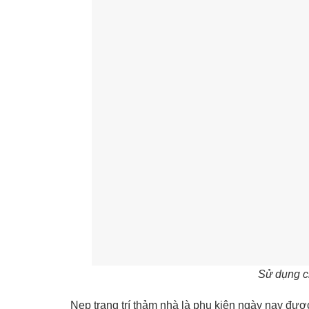
Sử dụng ch
Nẹp trang trí thảm nhà là phụ kiện ngày nay đượ