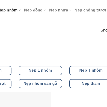
Nẹp nhôm
Nẹp đồng
Nẹp nhựa
Nẹp chống trượt
Sho
m
Nẹp L nhôm
Nẹp T nhôm
ượt
Nẹp nhôm sàn gỗ
Nẹp thảm