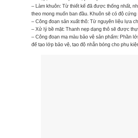
– Làm khuôn: Từ thiết kế đã được thống nhất, n
theo mong muốn ban đầu. Khuôn sẽ có độ cứng ca
– Công đoạn sản xuất thô: Từ nguyên liệu lựa chọ
– Xử lý bề mặt: Thanh nẹp dạng thô sẽ được th
– Công đoạn mạ màu bảo vệ sản phẩm: Phần lớn
để tạo lớp bảo vệ, tạo độ nhẵn bóng cho phụ kiệ