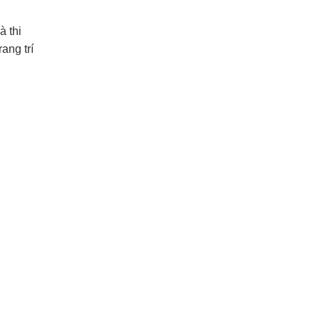
à thi
ang trí