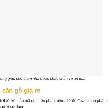
ụng giúp cho thảm nhà được chắc chắn và an toàn
 sàn gỗ giá rẻ
nh thiết kế mẫu mã nẹp trên phần mềm. Từ đó đưa ra sản phẩm c
người sử dụng.