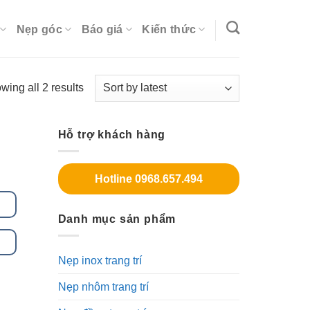
Nẹp góc
Báo giá
Kiến thức
wing all 2 results
Hỗ trợ khách hàng
Hotline 0968.657.494
Danh mục sản phẩm
Nẹp inox trang trí
Nẹp nhôm trang trí