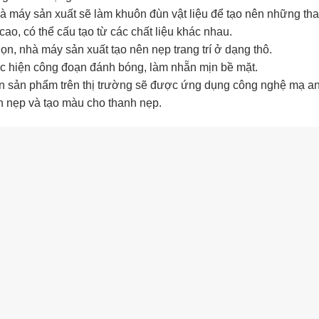
hà máy sản xuất sẽ làm khuôn đùn vật liệu để tạo nên những th
o, có thể cấu tạo từ các chất liệu khác nhau.
n, nhà máy sản xuất tạo nên nẹp trang trí ở dạng thô.
ực hiện công đoạn đánh bóng, làm nhẵn mịn bề mặt.
 sản phẩm trên thị trường sẽ được ứng dụng công nghệ mạ a
n nẹp và tạo màu cho thanh nẹp.