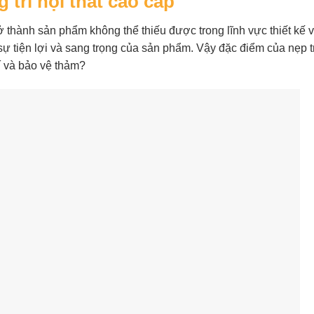
 trí nội thất cao cấp
trở thành sản phẩm không thể thiếu được trong lĩnh vực thiết kế v
ự tiện lợi và sang trọng của sản phẩm. Vậy đặc điểm của nẹp tr
rí và bảo vệ thảm?