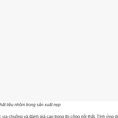
ất liệu nhôm trong sản xuất nẹp
c ưa chuộng và đánh giá cao trong thi công nội thất. Tính ứng 