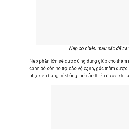
Nẹp có nhiều màu sắc để tran
Nẹp phần lớn sẽ được ứng dụng giúp cho thảm n
cạnh đó còn hỗ trợ bảo vệ cạnh, góc thảm được
phụ kiện trang trí không thể nào thiếu được khi lắ