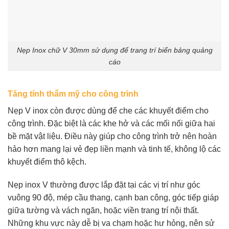
Nẹp Inox chữ V 30mm sử dụng để trang trí biển bảng quảng
cáo
Tăng tính thẩm mỹ cho công trình
Nẹp V inox còn được dùng để che các khuyết điểm cho
công trình. Đặc biệt là các khe hở và các mối nối giữa hai
bề mặt vật liệu. Điều này giúp cho công trình trở nên hoàn
hảo hơn mang lại vẻ đẹp liền mạnh và tinh tế, không lộ các
khuyết điểm thô kệch.
Nẹp inox V thường được lắp đặt tại các vị trí như góc
vuông 90 độ, mép cầu thang, cạnh ban công, góc tiếp giáp
giữa tường và vách ngăn, hoặc viền trang trí nội thất.
Những khu vực này dễ bị va chạm hoặc hư hỏng, nên sử