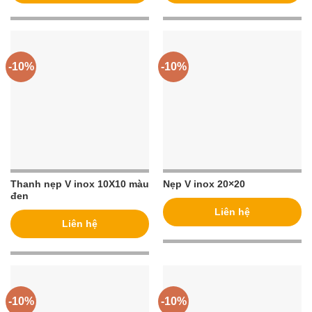
-10%
-10%
Thanh nẹp V inox 10X10 màu
Nẹp V inox 20×20
đen
Liên hệ
Liên hệ
-10%
-10%