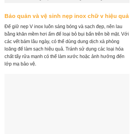
Bảo quản và vệ sinh nẹp inox chữ v hiệu quả
Để giữ nẹp V inox luôn sáng bóng và sạch đẹp, nên lau
bằng khăn mềm hơi ẩm để loại bỏ bụi bẩn trên bề mặt. Với
các vết bám lâu ngày, có thể dùng dung dịch xà phòng
loãng để làm sạch hiệu quả. Tránh sử dụng các loại hóa
chất tẩy rửa mạnh có thể làm xước hoặc ảnh hưởng đến
lớp mạ bảo vệ.