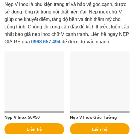
Nẹp V inox là phụ kiện trang trí và bảo vệ góc cạnh, được
sử dụng rộng rãi trong nội thất hiện đại. Nẹp inox chữ V
giúp che khuyết điểm, tăng độ bền và tính thẩm mỹ cho
công trình. Chúng tôi cung cấp đầy đủ kích thước, luôn cập
nhật báo giá nẹp inox chữ V cạnh tranh. Liên hệ ngay NẸP
GIÁ RẺ qua
0968 657 494
để được tư vấn nhanh.
Nẹp V Inox 50×50
Nẹp V Inox Góc Tường
Liên hệ
Liên hệ