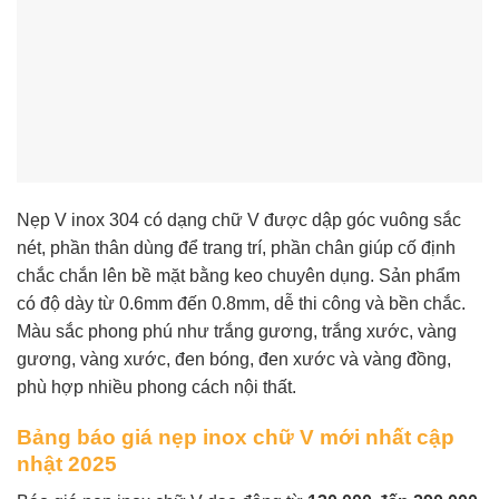
Nẹp V inox 304 có dạng chữ V được dập góc vuông sắc
nét, phần thân dùng để trang trí, phần chân giúp cố định
chắc chắn lên bề mặt bằng keo chuyên dụng. Sản phẩm
có độ dày từ 0.6mm đến 0.8mm, dễ thi công và bền chắc.
Màu sắc phong phú như trắng gương, trắng xước, vàng
gương, vàng xước, đen bóng, đen xước và vàng đồng,
phù hợp nhiều phong cách nội thất.
Bảng báo giá nẹp inox chữ V mới nhất cập
nhật 2025