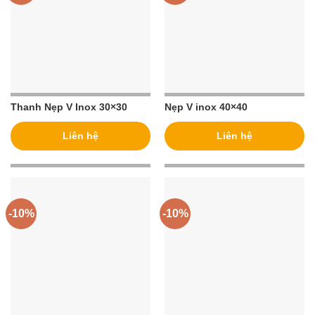
Thanh Nẹp V Inox 30×30
Nẹp V inox 40×40
Liên hệ
Liên hệ
-10%
-10%