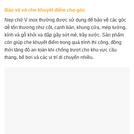
Bảo vệ và che khuyết điểm cho góc
Nẹp chữ V inox thường được sử dụng để bảo vệ các góc
dễ tổn thương như cột, cạnh bàn, khung cửa, mép tường,
kính và gỗ khỏi va đập gây sứt mẻ, trầy xước. Sản phẩm
còn giúp che khuyết điểm trong quá trình thi công, đồng
thời tăng độ an toàn khi chống trượt cho khu vực cầu
thang, bể bơi và các vị trí di chuyển nhiều.