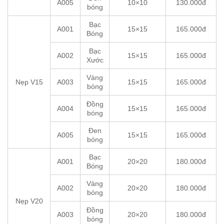
A005
10×10
130.000đ
bóng
Bạc
A001
15×15
165.000đ
Bóng
Bạc
A002
15×15
165.000đ
Xước
Vàng
Nẹp V15
A003
15×15
165.000đ
bóng
Đồng
A004
15×15
165.000đ
bóng
Đen
A005
15×15
165.000đ
bóng
Bạc
A001
20×20
180.000đ
Bóng
Vàng
A002
20×20
180.000đ
bóng
Nẹp V20
Đồng
A003
20×20
180.000đ
bóng