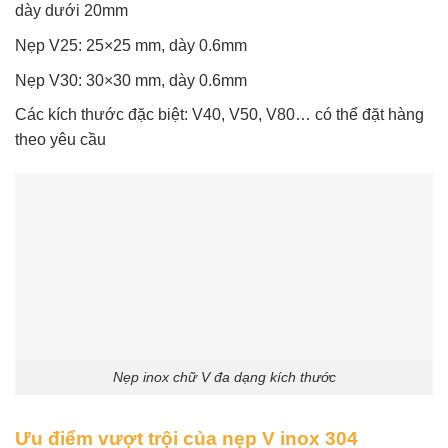
dày dưới 20mm
Nẹp V25: 25×25 mm, dày 0.6mm
Nẹp V30: 30×30 mm, dày 0.6mm
Các kích thước đặc biệt: V40, V50, V80… có thể đặt hàng
theo yêu cầu
Nẹp inox chữ V đa dạng kích thước
Ưu điểm vượt trội của nẹp V inox 304