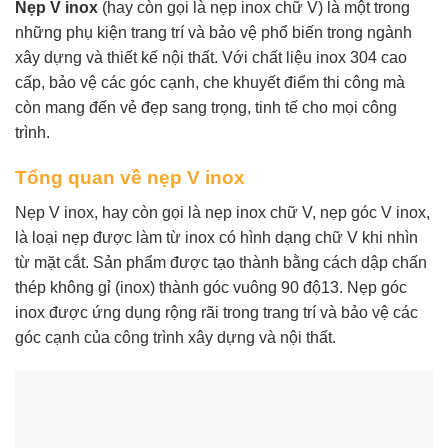
Nẹp V inox
(hay còn gọi là nẹp inox chữ V) là một trong
những phụ kiện trang trí và bảo vệ phổ biến trong ngành
xây dựng và thiết kế nội thất. Với chất liệu inox 304 cao
cấp, bảo vệ các góc cạnh, che khuyết điểm thi công mà
còn mang đến vẻ đẹp sang trọng, tinh tế cho mọi công
trình.
Tổng quan về nẹp V inox
Nẹp V inox, hay còn gọi là nẹp inox chữ V, nẹp góc V inox,
là loại nẹp được làm từ inox có hình dạng chữ V khi nhìn
từ mặt cắt. Sản phẩm được tạo thành bằng cách dập chấn
thép không gỉ (inox) thành góc vuông 90 độ13. Nẹp góc
inox được ứng dụng rộng rãi trong trang trí và bảo vệ các
góc cạnh của công trình xây dựng và nội thất.