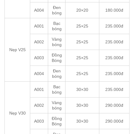
Đen
A004
20×20
180.000đ
bóng
Bạc
A001
25×25
235.000đ
bóng
Vàng
A002
25×25
235.000đ
bóng
Nẹp V25
Đồng
A003
25×25
235.000đ
Bóng
Đen
A004
25×25
235.000đ
bóng
Bạc
A001
30×30
235.000đ
bóng
Vàng
A002
30×30
290.000đ
bóng
Nẹp V30
Đồng
A003
30×30
290.000đ
Bóng