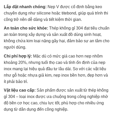
Lắp đặt nhanh chóng:
Nẹp V được cố định bằng keo
chuyên dụng như silicone hoặc titebond, giúp quá trình thi
công trở nên dễ dàng và tiết kiệm thời gian.
An toàn cho sức khỏe:
Thép không gỉ 304 đạt tiêu chuẩn
an toàn trong xây dựng và sản xuất đồ dùng sinh hoạt,
không chứa kim loại nặng gây hại, đảm bảo sự an tâm cho
người dùng.
Chi phí hợp lý:
Mặc dù có mức giá cao hơn nẹp nhôm
khoảng 20%, nhưng tuổi thọ cao và tính ổn định của nẹp
inox mang lại hiệu quả đầu tư lâu dài. So với các vật liệu
như gỗ hoặc nhựa giả kim, nẹp inox bền hơn, đẹp hơn và
ít phải bảo trì.
Vật liệu cao cấp:
Sản phẩm được sản xuất từ thép không
gỉ 304 – loại inox được ưa chuộng trong công nghiệp nhờ
độ bền cơ học cao, chịu lực tốt, phù hợp cho nhiều ứng
dụng từ dân dụng đến công nghiệp.