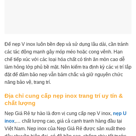
Để nẹp V inox luôn bền đẹp và sử dụng lâu dài, cần tránh
các tác động mạnh gây móp méo hoặc cong vênh. Hạn
chế tiếp xúc với các loại hóa chất có tính ăn mòn cao dễ
làm hỏng lớp phủ bề mặt. Nên kiểm tra định kỳ các vị trí lắp
đặt để đảm bảo nẹp vẫn bám chắc và giữ nguyên chức
năng bảo vệ, trang trí.
Địa chỉ cung cấp nẹp inox trang trí uy tín &
chất lượng
Nẹp Giá Rẻ tự hào là đơn vị cung cấp nẹp V inox,
nẹp U
inox
,… chất lượng cao, giá cả cạnh tranh hàng đầu tại
Việt Nam. Nẹp inox của Nẹp Giá Rẻ được sản xuất theo