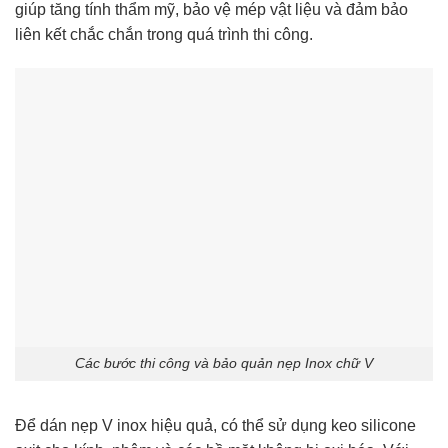
giúp tăng tính thẩm mỹ, bảo vệ mép vật liệu và đảm bảo
liên kết chắc chắn trong quá trình thi công.
Các bước thi công và bảo quản nẹp Inox chữ V
Để dán nẹp V inox hiệu quả, có thể sử dụng keo silicone