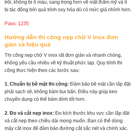
trội, không bị ố màu, sang trọng hơn về mặt thẩm mỹ và ít
bị tác động bởi quá trình oxy hóa dù có mức giá nhỉnh hơn.
Pass: 1235
Hướng dẫn thi công nẹp chữ V inox đơn
giản và hiệu quả
Thi công nẹp chữ V inox rất đơn giản và nhanh chóng,
không yêu cầu nhiều về kỹ thuật phức tạp. Quy trình thi
công thực hiện theo các bước sau:
1. Chuẩn bị bề mặt thi công:
Đảm bảo bề mặt cần lắp đặt
phải sạch sẽ, không bám bụi bẩn. Điều này giúp keo
chuyên dụng có thể bám dính tốt hơn.
2. Đo và cắt nẹp inox:
Đo kích thước khu vực cần lắp đặt
và cắt nẹp theo chiều dài mong muốn. Bạn có thể dùng
máy cắt inox để đảm bảo đường cắt sắc nét và chính xác.