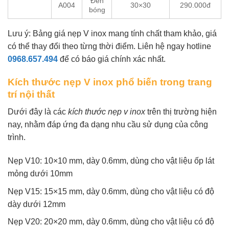
Đen
A004
30×30
290.000đ
bóng
Lưu ý: Bảng giá nẹp V inox mang tính chất tham khảo, giá
có thể thay đổi theo từng thời điểm. Liên hệ ngay hotline
0968.657.494
để có báo giá chính xác nhất.
Kích thước nẹp V inox phổ biến trong trang
trí nội thất
Dưới đây là các
kích thước nẹp v inox
trên thị trường hiện
nay, nhằm đáp ứng đa dạng nhu cầu sử dụng của công
trình.
Nẹp V10: 10×10 mm, dày 0.6mm, dùng cho vật liệu ốp lát
mỏng dưới 10mm
Nẹp V15: 15×15 mm, dày 0.6mm, dùng cho vật liệu có độ
dày dưới 12mm
Nẹp V20: 20×20 mm, dày 0.6mm, dùng cho vật liệu có độ