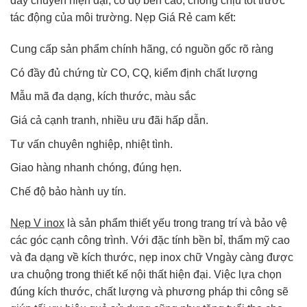
dây chuyền hiện đại, có độ bền cao, chống chịu tốt trước
tác động của môi trường. Nẹp Giá Rẻ cam kết:
Cung cấp sản phẩm chính hãng, có nguồn gốc rõ ràng
Có đầy đủ chứng từ CO, CQ, kiểm định chất lượng
Mẫu mã đa dạng, kích thước, màu sắc
Giá cả cạnh tranh, nhiều ưu đãi hấp dẫn.
Tư vấn chuyên nghiệp, nhiệt tình.
Giao hàng nhanh chóng, đúng hẹn.
Chế độ bảo hành uy tín.
Nẹp V inox
là sản phẩm thiết yếu trong trang trí và bảo vệ
các góc cạnh công trình. Với đặc tính bền bỉ, thẩm mỹ cao
và đa dạng về kích thước, nẹp inox chữ Vngày càng được
ưa chuộng trong thiết kế nội thất hiện đại. Việc lựa chọn
đúng kích thước, chất lượng và phương pháp thi công sẽ