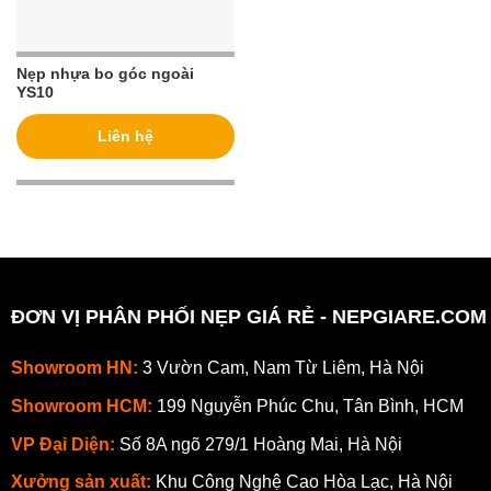
Nẹp nhựa bo góc ngoài
YS10
Liên hệ
ĐƠN VỊ PHÂN PHỐI NẸP GIÁ RẺ - NEPGIARE.COM
Showroom HN:
3 Vườn Cam, Nam Từ Liêm, Hà Nội
Showroom HCM:
199 Nguyễn Phúc Chu, Tân Bình, HCM
VP Đại Diện:
Số 8A ngõ 279/1 Hoàng Mai, Hà Nội
Xưởng sản xuất:
Khu Công Nghệ Cao Hòa Lạc, Hà Nội