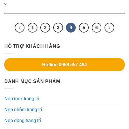
v...
1
2
3
4
5
6
HỖ TRỢ KHÁCH HÀNG
Hotline 0968.657.494
DANH MỤC SẢN PHẨM
Nẹp inox trang trí
Nẹp nhôm trang trí
Nẹp đồng trang trí