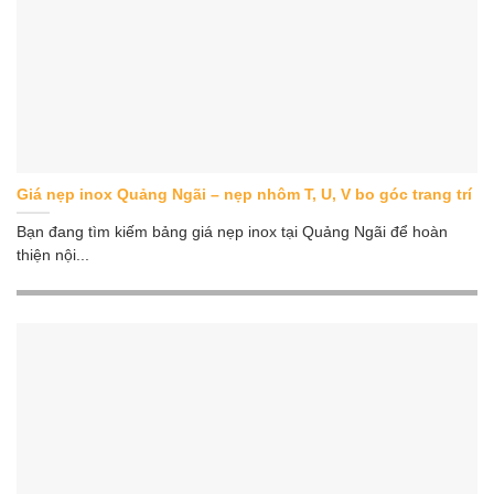
Giá nẹp inox Quảng Ngãi – nẹp nhôm T, U, V bo góc trang trí
Bạn đang tìm kiếm bảng giá nẹp inox tại Quảng Ngãi để hoàn
thiện nội...