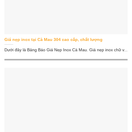
Giá nẹp inox tại Cà Mau 304 cao cấp, chất lượng
Dưới đây là Bảng Báo Giá Nẹp Inox Cà Mau. Giá nẹp inox chữ v...