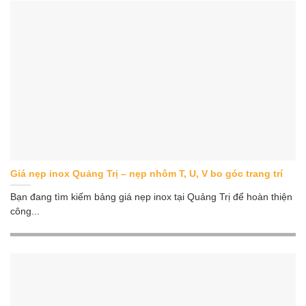
Giá nẹp inox Quảng Trị – nẹp nhôm T, U, V bo góc trang trí
Bạn đang tìm kiếm bảng giá nẹp inox tại Quảng Trị để hoàn thiện
công...