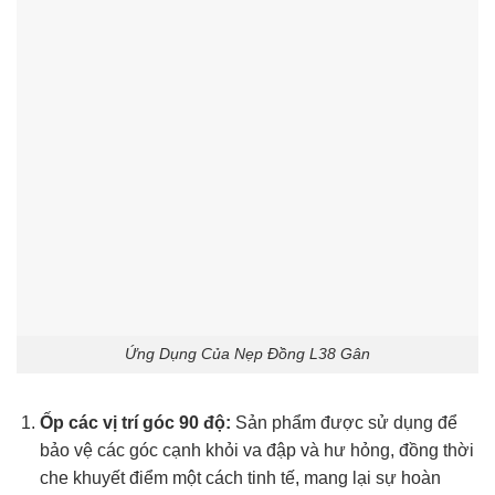
Ứng Dụng Của Nẹp Đồng L38 Gân
Ốp các vị trí góc 90 độ:
Sản phẩm được sử dụng để
bảo vệ các góc cạnh khỏi va đập và hư hỏng, đồng thời
che khuyết điểm một cách tinh tế, mang lại sự hoàn