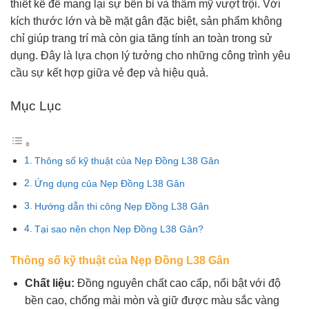
thiết kế để mang lại sự bền bỉ và thẩm mỹ vượt trội. Với
kích thước lớn và bề mặt gân đặc biệt, sản phẩm không
chỉ giúp trang trí mà còn gia tăng tính an toàn trong sử
dụng. Đây là lựa chọn lý tưởng cho những công trình yêu
cầu sự kết hợp giữa vẻ đẹp và hiệu quả.
Mục Lục
Thông số kỹ thuật của Nẹp Đồng L38 Gân
Ứng dụng của Nẹp Đồng L38 Gân
Hướng dẫn thi công Nẹp Đồng L38 Gân
Tại sao nên chọn Nẹp Đồng L38 Gân?
Thông số kỹ thuật của Nẹp Đồng L38 Gân
Chất liệu:
Đồng nguyên chất cao cấp, nổi bật với độ
bền cao, chống mài mòn và giữ được màu sắc vàng