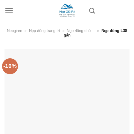
Skip
to
content
Nepgiare
»
Nẹp đồng trang trí
»
Nẹp đồng chữ L
»
Nẹp đồng L38
gân
-10%