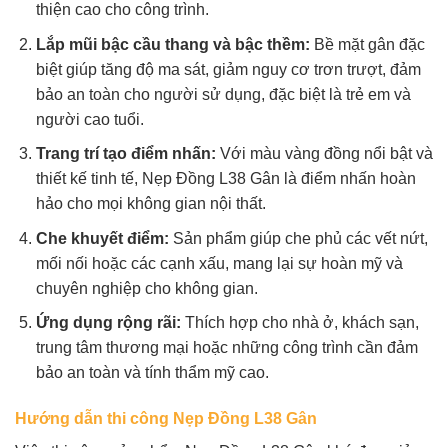
thiện cao cho công trình.
Lắp mũi bậc cầu thang và bậc thềm:
Bề mặt gân đặc
biệt giúp tăng độ ma sát, giảm nguy cơ trơn trượt, đảm
bảo an toàn cho người sử dụng, đặc biệt là trẻ em và
người cao tuổi.
Trang trí tạo điểm nhấn:
Với màu vàng đồng nổi bật và
thiết kế tinh tế, Nẹp Đồng L38 Gân là điểm nhấn hoàn
hảo cho mọi không gian nội thất.
Che khuyết điểm:
Sản phẩm giúp che phủ các vết nứt,
mối nối hoặc các cạnh xấu, mang lại sự hoàn mỹ và
chuyên nghiệp cho không gian.
Ứng dụng rộng rãi:
Thích hợp cho nhà ở, khách sạn,
trung tâm thương mại hoặc những công trình cần đảm
bảo an toàn và tính thẩm mỹ cao.
Hướng dẫn thi công Nẹp Đồng L38 Gân