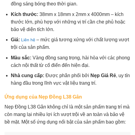
đồng sáng bóng theo thời gian.
Kích thước:
38mm x 18mm x 2mm x 4000mm – kích
thước lớn, phù hợp với những vị trí cần che phủ hoặc
bảo vệ diện tích lớn.
Giá:
– mức giá tương xứng với chất lượng vượt
Liên hệ
trội của sản phẩm.
Màu sắc:
Vàng đồng sang trọng, hài hòa với các phong
cách nội thất từ cổ điển đến hiện đại.
Nhà cung cấp:
Được phân phối bởi
Nẹp Giá Rẻ
, uy tín
hàng đầu trong lĩnh vực vật liệu trang trí.
Ứng dụng của Nẹp Đồng L38 Gân
Nẹp Đồng L38 Gân không chỉ là một sản phẩm trang trí mà
còn mang lại nhiều lợi ích vượt trội về an toàn và bảo vệ
bề mặt. Một số ứng dụng nổi bật của sản phẩm bao gồm: