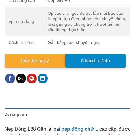
Nhà cung cấp
Nẹp Giá Rẻ
Ốp các vị trí góc 90 độ, lắp mũi bậc cầu,
trang trí tạo điểm nhấn, che khuyết điểm,
Vị trí sử dụng
mặt gân giúp chống trơn, trượt tại mũi
cầu thang, bậc thềm…
Cách thi công
Gắn bằng keo chuyên dụng
Liên hệ ngay
Nhắn tin Zalo
Description
Nẹp Đồng L38 Gân là loại
nẹp đồng chữ L
cao cấp, được