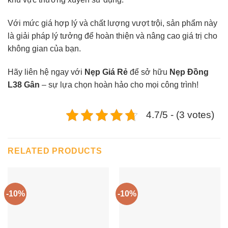
Với mức giá hợp lý và chất lượng vượt trội, sản phẩm này
là giải pháp lý tưởng để hoàn thiện và nâng cao giá trị cho
không gian của bạn.
Hãy liên hệ ngay với
Nẹp Giá Rẻ
để sở hữu
Nẹp Đồng
L38 Gân
– sự lựa chọn hoàn hảo cho mọi công trình!
4.7/5 - (3 votes)
RELATED PRODUCTS
-10%
-10%