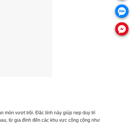
.
.
 mòn vượt trội. Đặc tính này giúp nẹp duy trì
hau, từ gia đình đến các khu vực công cộng như