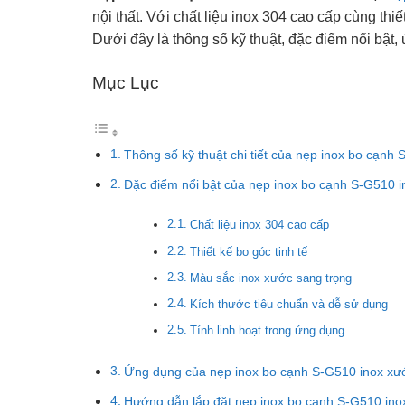
nội thất. Với chất liệu inox 304 cao cấp cùng th
Dưới đây là thông số kỹ thuật, đặc điểm nổi bật
Mục Lục
Thông số kỹ thuật chi tiết của nẹp inox bo cạnh
Đặc điểm nổi bật của nẹp inox bo cạnh S-G510 
Chất liệu inox 304 cao cấp
Thiết kế bo góc tinh tế
Màu sắc inox xước sang trọng
Kích thước tiêu chuẩn và dễ sử dụng
Tính linh hoạt trong ứng dụng
Ứng dụng của nẹp inox bo cạnh S-G510 inox xư
Hướng dẫn lắp đặt nẹp inox bo cạnh S-G510 ino