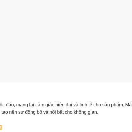
c đáo, mang lại cảm giác hiện đại và tinh tế cho sản phẩm. Mà
, tạo nên sự đồng bộ và nổi bật cho không gian.
g