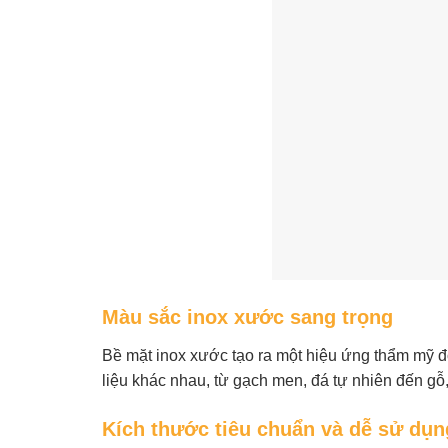
Màu sắc inox xước sang trọng
Bề mặt inox xước tạo ra một hiệu ứng thẩm mỹ độ
liệu khác nhau, từ gạch men, đá tự nhiên đến gỗ
Kích thước tiêu chuẩn và dễ sử dụn