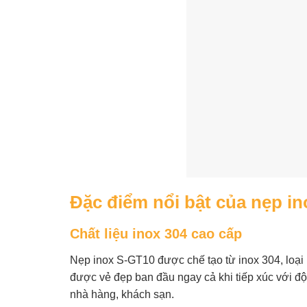
Đặc điểm nổi bật của nẹp i
Chất liệu inox 304 cao cấp
Nẹp inox S-GT10 được chế tạo từ inox 304, loại i
được vẻ đẹp ban đầu ngay cả khi tiếp xúc với đ
nhà hàng, khách sạn.