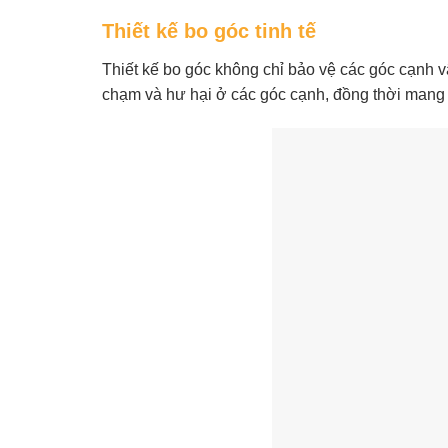
Thiết kế bo góc tinh tế
Thiết kế bo góc không chỉ bảo vệ các góc cạnh vậ
chạm và hư hại ở các góc cạnh, đồng thời mang l