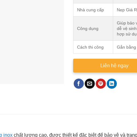
Nhà cung cấp
Nẹp Giá 
Giúp bảo v
Công dụng
dễ vệ sinh
hợp sử dụ
Cách thi công
Gắn bằng 
Liên hệ ngay
p inox
chất lượng cao, được thiết kế đặc biệt để bảo vệ và trang 