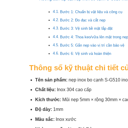
Bước 1: Chuẩn bị vật liệu và công cụ
Bước 2: Đo đạc và cắt nẹp
Bước 3: Vệ sinh bề mặt lắp đặt
Bước 4: Thoa keo/vữa lên mặt trong nẹ
Bước 5: Gắn nẹp vào vị trí cần bảo vệ
Bước 6: Vệ sinh và hoàn thiện
Thông số kỹ thuật chi tiết 
Tên sản phẩm:
nẹp inox bo cạnh S-G510 in
Chất liệu:
Inox 304 cao cấp
Kích thước:
Mũi nẹp 5mm × rộng 30mm × ca
Độ dày:
1mm
Màu sắc:
Inox xước