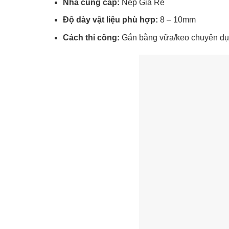
Nhà cung cấp:
Nẹp Giá Rẻ
Độ dày vật liệu phù hợp:
8 – 10mm
Cách thi công:
Gắn bằng vữa/keo chuyên d