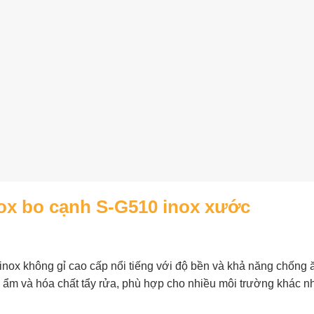
nox bo cạnh S-G510 inox xước
nox không gỉ cao cấp nổi tiếng với độ bền và khả năng chống ăn
ộ ẩm và hóa chất tẩy rửa, phù hợp cho nhiều môi trường khác n