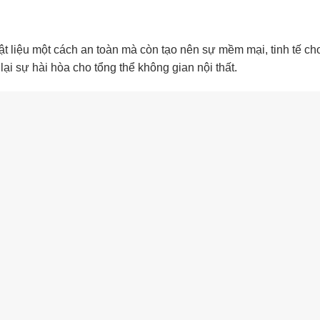
t liệu một cách an toàn mà còn tạo nên sự mềm mại, tinh tế cho
ại sự hài hòa cho tổng thể không gian nội thất.