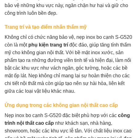
bảo vệ những khu vực này, ngăn chặn hư hại và giữ cho
công trình luôn bền đẹp.
Trang trí và tạo điểm nhấn thẩm mỹ
Không chỉ có chức năng bảo vệ, nẹp inox bo cạnh S-G520
còn là một
phụ kiện trang trí
độc đáo, giúp tăng tính thẩm
mỹ cho không gian nội thất. Với bề mặt inox xước, sản
phẩm tạo ra những đường viền tinh tế và hiện đại, làm nổi
bật các khu vực như vách ngăn, góc tường, hoặc các bề
mặt ốp lát. Nẹp không chỉ mang lại sự hoàn thiện cho các
chi tiết nội thất mà còn giúp tạo nên sự hài hòa, liên kết
giữa các loại vật liệu khác nhau.
Ứng dụng trong các không gian nội thất cao cấp
Nẹp inox bo cạnh S-G520 đặc biệt phù hợp với các
công
trình nội thất cao cấp
như khách sạn, nhà hàng,
showroom, hoặc các khu vực lễ tân. Với chất liệu inox cao