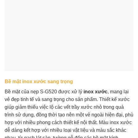
Bề mặt inox xước sang trọng
Bề mặt của nẹp S-G520 được xử lý
inox xước
, mang lại
vẻ đẹp tinh tế và sang trọng cho sản phẩm. Thiết kế xước
giúp giảm thiểu việc lộ các vết trầy xước nhỏ trong quá
trình sử dụng, đồng thời tạo nên một vẻ ngoài hiện đại, phù
hợp với nhiều phong cách thiết kế nội thất. Màu inox xước
dễ dàng kết hợp với nhiều loại vật liệu và màu sắc khác
nhau, từ gạch lát sàn, tường gỗ đến các bề mặt kính.