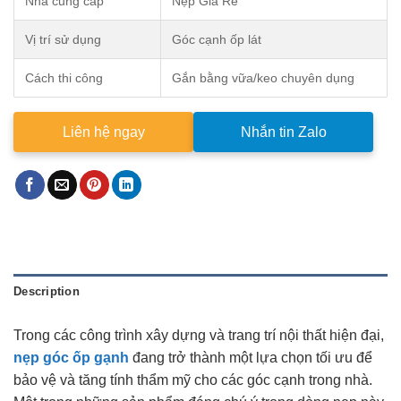
Nhà cung cấp
Nẹp Giá Rẻ
Vị trí sử dụng
Góc cạnh ốp lát
Cách thi công
Gắn bằng vữa/keo chuyên dụng
Liên hệ ngay
Nhắn tin Zalo
Description
Trong các công trình xây dựng và trang trí nội thất hiện đại,
nẹp góc ốp gạnh
đang trở thành một lựa chọn tối ưu để
bảo vệ và tăng tính thẩm mỹ cho các góc cạnh trong nhà.