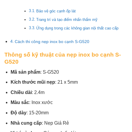
Bảo vệ góc cạnh ốp lát
Trang trí và tạo điểm nhấn thẩm mỹ
Ứng dụng trong các không gian nội thất cao cấp
Cách thi công nẹp inox bo cạnh S-G520
Thông số kỹ thuật của nẹp inox bo cạnh S-
G520
Mã sản phẩm
: S-G520
Kích thước mũi nẹp
: 21 x 5mm
Chiều dài
: 2.4m
Màu sắc
: Inox xước
Độ dày
: 15-20mm
Nhà cung cấp
: Nẹp Giá Rẻ