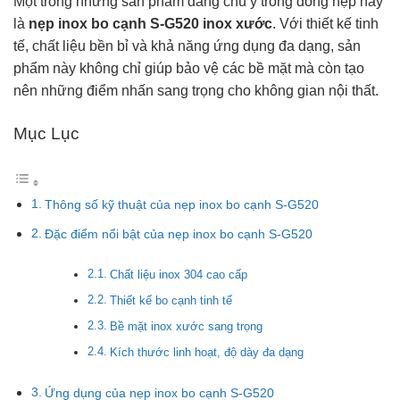
Một trong những sản phẩm đáng chú ý trong dòng nẹp này
là
nẹp inox bo cạnh S-G520 inox xước
. Với thiết kế tinh
tế, chất liệu bền bỉ và khả năng ứng dụng đa dạng, sản
phẩm này không chỉ giúp bảo vệ các bề mặt mà còn tạo
nên những điểm nhấn sang trọng cho không gian nội thất.
Mục Lục
Thông số kỹ thuật của nẹp inox bo cạnh S-G520
Đặc điểm nổi bật của nẹp inox bo cạnh S-G520
Chất liệu inox 304 cao cấp
Thiết kế bo cạnh tinh tế
Bề mặt inox xước sang trọng
Kích thước linh hoạt, độ dày đa dạng
Ứng dụng của nẹp inox bo cạnh S-G520