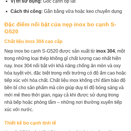
Vị trí sử dụng
: Góc cạnh ốp lát
Cách thi công
: Gắn bằng vữa hoặc keo chuyên dụng
Đặc điểm nổi bật của nẹp inox bo cạnh S-
G520
Chất liệu inox 304 cao cấp
Nẹp inox bo cạnh S-G520 được sản xuất từ
inox 304
, một
trong những loại thép không gỉ chất lượng cao nhất hiện
nay. Inox 304 nổi bật với khả năng chống ăn mòn và oxy
hóa tuyệt vời, đặc biệt trong môi trường có độ ẩm cao hoặc
tiếp xúc với hóa chất. Chất liệu inox không chỉ đảm bảo độ
bền bỉ cho sản phẩm mà còn giúp duy trì độ bóng sáng và
mới mẻ theo thời gian, ngay cả khi được sử dụng trong
nhà bếp hoặc phòng tắm – những nơi thường xuyên tiếp
xúc với nước.
Thiết kế bo cạnh tinh tế