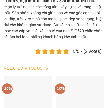
thẩm mỹ,
nẹp inox bo cạnh S-G520 inox xước
là lựa
chọn lý tưởng cho các công trình xây dựng và trang trí nội
thất. Sản phẩm không chỉ giúp bảo vệ các góc cạnh khỏi
va đập, trầy xước mà còn mang lại vẻ đẹp sang trọng, hiện
đại cho không gian sử dụng. Sự kết hợp giữa chất liệu
inox cao cấp và thiết kế tinh tế của nẹp S-G520 chắc chắn
sẽ làm hài lòng những khách hàng khó tính nhất.
5/5 - (2 votes)
RELATED PRODUCTS
-10%
-10%