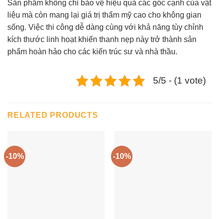
Sản phẩm không chỉ bảo vệ hiệu quả các góc cạnh của vật
liệu mà còn mang lại giá trị thẩm mỹ cao cho không gian
sống. Việc thi công dễ dàng cùng với khả năng tùy chỉnh
kích thước linh hoạt khiến thanh nẹp này trở thành sản
phẩm hoàn hảo cho các kiến trúc sư và nhà thầu.
5/5 - (1 vote)
RELATED PRODUCTS
-10%
-10%