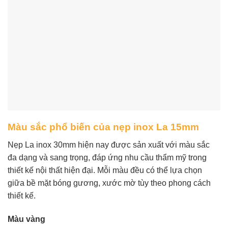
Màu sắc phổ biến của nẹp inox La 15mm
Nẹp La inox 30mm hiện nay được sản xuất với màu sắc
đa dạng và sang trọng, đáp ứng nhu cầu thẩm mỹ trong
thiết kế nội thất hiện đại. Mỗi màu đều có thể lựa chọn
giữa bề mặt bóng gương, xước mờ tùy theo phong cách
thiết kế.
Màu vàng