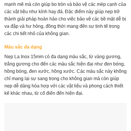
mạnh mẽ mà còn giúp bo tròn và bảo vệ các mép cạnh của
các vật liệu như kính hay đá. Đặc điểm này giúp nẹp trở
thành giải pháp hoàn hảo cho việc bảo vệ các bề mặt dễ bị
va đập và hư hỏng, đồng thời mang đến sự tinh tế trong
các chi tiết nhỏ của không gian.
Màu sắc đa dạng
Nẹp La Inox 15mm có đa dạng màu sắc, từ vàng gương,
trắng gương cho đến các màu sắc hiện đại như đen bóng,
hồng bóng, đen xước, hồng xước. Các màu sắc này không
chỉ mang lại sự sang trọng cho không gian mà còn giúp
nẹp dễ dàng hòa hợp với các vật liệu và phong cách thiết
kế khác nhau, từ cổ điển đến hiện đại.