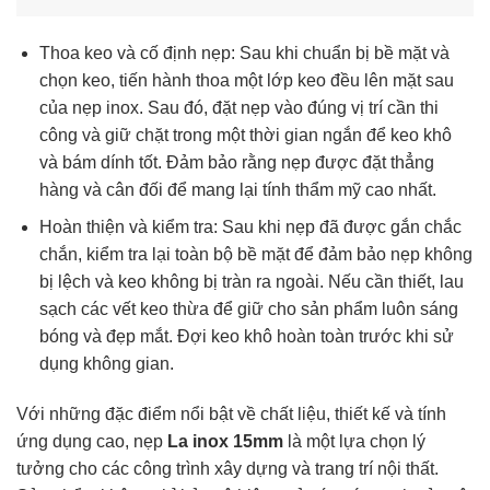
Thoa keo và cố định nẹp: Sau khi chuẩn bị bề mặt và
chọn keo, tiến hành thoa một lớp keo đều lên mặt sau
của nẹp inox. Sau đó, đặt nẹp vào đúng vị trí cần thi
công và giữ chặt trong một thời gian ngắn để keo khô
và bám dính tốt. Đảm bảo rằng nẹp được đặt thẳng
hàng và cân đối để mang lại tính thẩm mỹ cao nhất.
Hoàn thiện và kiểm tra: Sau khi nẹp đã được gắn chắc
chắn, kiểm tra lại toàn bộ bề mặt để đảm bảo nẹp không
bị lệch và keo không bị tràn ra ngoài. Nếu cần thiết, lau
sạch các vết keo thừa để giữ cho sản phẩm luôn sáng
bóng và đẹp mắt. Đợi keo khô hoàn toàn trước khi sử
dụng không gian.
Với những đặc điểm nổi bật về chất liệu, thiết kế và tính
ứng dụng cao, nẹp
La inox 15mm
là một lựa chọn lý
tưởng cho các công trình xây dựng và trang trí nội thất.