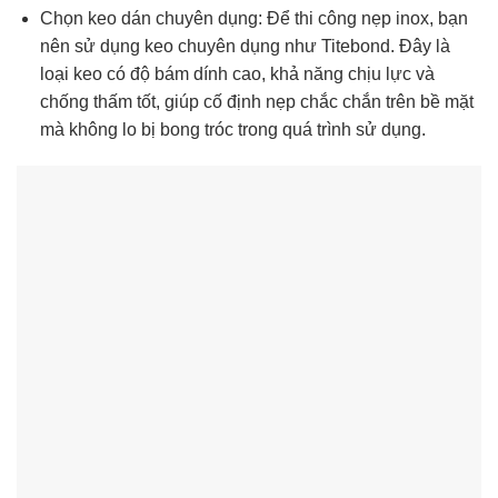
Chọn keo dán chuyên dụng: Để thi công nẹp inox, bạn
nên sử dụng keo chuyên dụng như Titebond. Đây là
loại keo có độ bám dính cao, khả năng chịu lực và
chống thấm tốt, giúp cố định nẹp chắc chắn trên bề mặt
mà không lo bị bong tróc trong quá trình sử dụng.