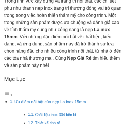
Trong lĩnh vực xây dựng và trang trí nội thất, các chi tiết
phụ như thanh nẹp inox trang trí thường đóng vai trò quan
trọng trong việc hoàn thiện thẩm mỹ cho công trình. Một
trong những sản phẩm được ưa chuộng và đánh giá cao
về tính thẩm mỹ cũng như công năng là nẹp
La inox
15mm
. Với những đặc điểm nổi bật về chất liệu, kiểu
dáng, và ứng dụng, sản phẩm này đã trở thành sự lựa
chọn hàng đầu cho nhiều công trình nội thất, từ nhà ở đến
các tòa nhà thương mại. Cùng
Nẹp Giá Rẻ
tìm hiểu thêm
về sản phẩm này nhé!
Mục Lục
Ưu điểm nổi bật của nẹp La inox 15mm
Chất liệu inox 304 bền bỉ
Thiết kế tinh tế