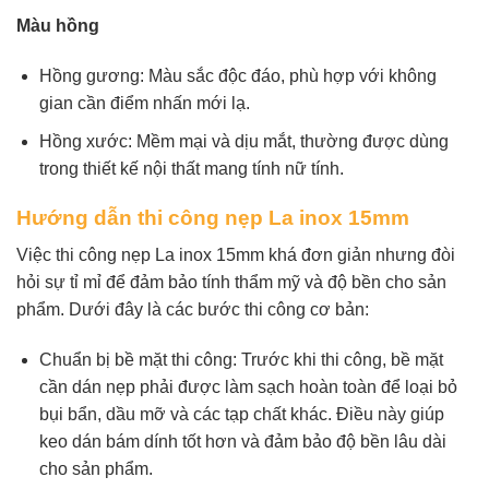
Màu hồng
Hồng gương: Màu sắc độc đáo, phù hợp với không
gian cần điểm nhấn mới lạ.
Hồng xước: Mềm mại và dịu mắt, thường được dùng
trong thiết kế nội thất mang tính nữ tính.
Hướng dẫn thi công nẹp La inox 15mm
Việc thi công nẹp La inox 15mm khá đơn giản nhưng đòi
hỏi sự tỉ mỉ để đảm bảo tính thẩm mỹ và độ bền cho sản
phẩm. Dưới đây là các bước thi công cơ bản:
Chuẩn bị bề mặt thi công: Trước khi thi công, bề mặt
cần dán nẹp phải được làm sạch hoàn toàn để loại bỏ
bụi bẩn, dầu mỡ và các tạp chất khác. Điều này giúp
keo dán bám dính tốt hơn và đảm bảo độ bền lâu dài
cho sản phẩm.