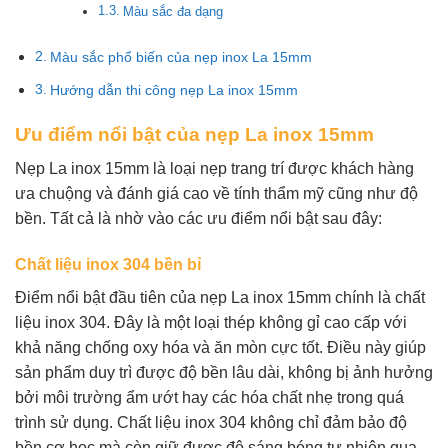
Màu sắc đa dạng
Màu sắc phổ biến của nẹp inox La 15mm
Hướng dẫn thi công nẹp La inox 15mm
Ưu điểm nổi bật của nẹp La inox 15mm
Nẹp La inox 15mm là loại nẹp trang trí được khách hàng
ưa chuộng và đánh giá cao về tính thẩm mỹ cũng như độ
bền. Tất cả là nhờ vào các ưu điểm nổi bật sau đây:
Chất liệu inox 304 bền bỉ
Điểm nổi bật đầu tiên của nẹp La inox 15mm chính là chất
liệu inox 304. Đây là một loại thép không gỉ cao cấp với
khả năng chống oxy hóa và ăn mòn cực tốt. Điều này giúp
sản phẩm duy trì được độ bền lâu dài, không bị ảnh hưởng
bởi môi trường ẩm ướt hay các hóa chất nhẹ trong quá
trình sử dụng. Chất liệu inox 304 không chỉ đảm bảo độ
bền cơ học mà còn giữ được độ sáng bóng tự nhiên qua