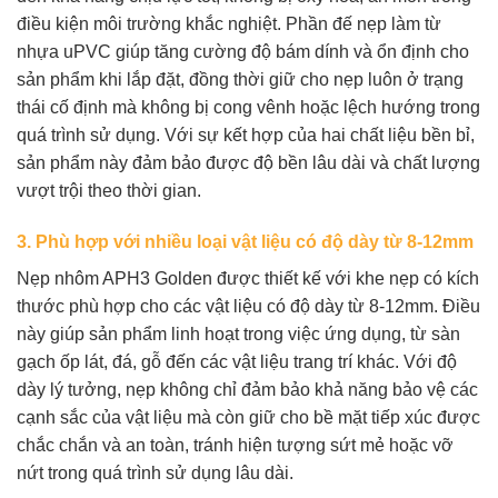
điều kiện môi trường khắc nghiệt. Phần đế nẹp làm từ
nhựa uPVC giúp tăng cường độ bám dính và ổn định cho
sản phẩm khi lắp đặt, đồng thời giữ cho nẹp luôn ở trạng
thái cố định mà không bị cong vênh hoặc lệch hướng trong
quá trình sử dụng. Với sự kết hợp của hai chất liệu bền bỉ,
sản phẩm này đảm bảo được độ bền lâu dài và chất lượng
vượt trội theo thời gian.
3.
Phù hợp với nhiều loại vật liệu có độ dày từ 8-12mm
Nẹp nhôm APH3 Golden được thiết kế với khe nẹp có kích
thước phù hợp cho các vật liệu có độ dày từ 8-12mm. Điều
này giúp sản phẩm linh hoạt trong việc ứng dụng, từ sàn
gạch ốp lát, đá, gỗ đến các vật liệu trang trí khác. Với độ
dày lý tưởng, nẹp không chỉ đảm bảo khả năng bảo vệ các
cạnh sắc của vật liệu mà còn giữ cho bề mặt tiếp xúc được
chắc chắn và an toàn, tránh hiện tượng sứt mẻ hoặc vỡ
nứt trong quá trình sử dụng lâu dài.