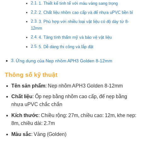
1. Thiết kế tinh tế với màu vàng sang trọng
2. Chất liệu nhôm cao cấp và đế nhựa uPVC bền bỉ
3. Phù hợp với nhiều loại vật liệu có độ dày từ 8-
12mm
4. Tăng tính thẩm mỹ và bảo vệ vật liệu
5. Dễ dàng thi công và lắp đặt
Ứng dụng của Nẹp nhôm APH3 Golden 8-12mm
Thông số kỹ thuật
Tên sản phẩm
: Nẹp nhôm APH3 Golden 8-12mm
Chất liệu
: Ốp nẹp bằng nhôm cao cấp, đế nẹp bằng
nhựa uPVC chắc chắn
Kích thước
: Chiều rộng: 27m, chiều cao: 12m, khe nẹp:
8m, chiều dài: 2.7m
Màu sắc
: Vàng (Golden)