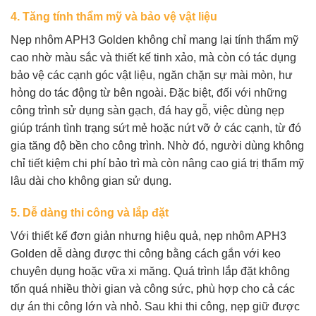
4.
Tăng tính thẩm mỹ và bảo vệ vật liệu
Nẹp nhôm APH3 Golden không chỉ mang lại tính thẩm mỹ
cao nhờ màu sắc và thiết kế tinh xảo, mà còn có tác dụng
bảo vệ các cạnh góc vật liệu, ngăn chặn sự mài mòn, hư
hỏng do tác động từ bên ngoài. Đặc biệt, đối với những
công trình sử dụng sàn gạch, đá hay gỗ, việc dùng nẹp
giúp tránh tình trạng sứt mẻ hoặc nứt vỡ ở các cạnh, từ đó
gia tăng độ bền cho công trình. Nhờ đó, người dùng không
chỉ tiết kiệm chi phí bảo trì mà còn nâng cao giá trị thẩm mỹ
lâu dài cho không gian sử dụng.
5.
Dễ dàng thi công và lắp đặt
Với thiết kế đơn giản nhưng hiệu quả, nẹp nhôm APH3
Golden dễ dàng được thi công bằng cách gắn với keo
chuyên dụng hoặc vữa xi măng. Quá trình lắp đặt không
tốn quá nhiều thời gian và công sức, phù hợp cho cả các
dự án thi công lớn và nhỏ. Sau khi thi công, nẹp giữ được