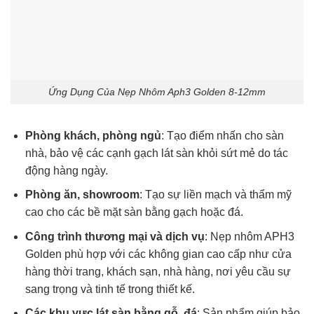
Ứng Dụng Của Nẹp Nhôm Aph3 Golden 8-12mm
Phòng khách, phòng ngủ
: Tạo điểm nhấn cho sàn
nhà, bảo vệ các cạnh gạch lát sàn khỏi sứt mẻ do tác
động hàng ngày.
Phòng ăn, showroom
: Tạo sự liền mạch và thẩm mỹ
cao cho các bề mặt sàn bằng gạch hoặc đá.
Công trình thương mại và dịch vụ
: Nẹp nhôm APH3
Golden phù hợp với các không gian cao cấp như cửa
hàng thời trang, khách sạn, nhà hàng, nơi yêu cầu sự
sang trọng và tinh tế trong thiết kế.
Các khu vực lát sàn bằng gỗ, đá
: Sản phẩm giúp bảo