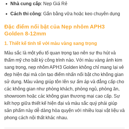
Nhà cung cấp
: Nẹp Giá Rẻ
Cách thi công
: Gắn bằng vữa hoặc keo chuyên dụng
Đặc điểm nổi bật của Nẹp nhôm APH3
Golden 8-12mm
1.
Thiết kế tinh tế với màu vàng sang trọng
Màu sắc là một yếu tố quan trọng tạo nên sự thu hút và
thẩm mỹ cho bất kỳ công trình nào. Với màu vàng ánh kim
sang trọng, nẹp nhôm APH3 Golden không chỉ mang lại vẻ
đẹp hiện đại mà còn tạo điểm nhấn nổi bật cho không gian
sử dụng. Màu vàng giúp tôn lên sự ấm áp và đẳng cấp cho
các không gian như phòng khách, phòng ngủ, phòng ăn,
showroom hoặc các không gian thương mại cao cấp. Sự
kết hợp giữa thiết kế hiện đại và màu sắc quý phái giúp
sản phẩm này dễ dàng hòa quyện với nhiều loại vật liệu và
phong cách nội thất khác nhau.