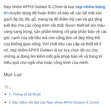
Nẹp nhôm APH3 Golden 8-12mm là loại
nẹp nhôm trang
trí
chuyên dùng để hoàn thiện và bảo vệ các bề mặt sàn
gạch ốp lát, đá, gỗ, mang lại độ thẩm mỹ cao và gia tăng
tuổi thọ cho các công trình nội thất. Được thiết kế với màu
vàng sang trọng, sản phẩm không chỉ góp phần bảo vệ các
góc cạnh của vật liệu mà còn nâng tầm vẻ đẹp tổng thể
của không gian sống. Với chất liệu cao cấp và thiết kế tỉ
mỉ, nẹp nhôm APH3 Golden là sự lựa chọn tối ưu cho
những ai đang tìm kiếm một giải pháp bảo vệ và trang trí
hiệu quả cho ngôi nhà hoặc công trình của mình.
Mục Lục
Thông số kỹ thuật
Đặc điểm nổi bật của Nẹp nhôm APH3 Golden 8-12mm