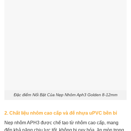
Đặc điểm Nổi Bật Của Nẹp Nhôm Aph3 Golden 8-12mm
2.
Chất liệu nhôm cao cấp và đế nhựa uPVC bền bỉ
Nẹp nhôm APH3 được chế tạo từ nhôm cao cấp, mang
đến khả năng chịu lực tốt, không bị oxy hóa, ăn mòn trong