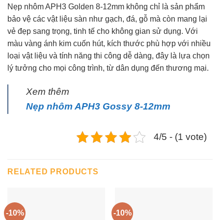
Nẹp nhôm APH3 Golden 8-12mm không chỉ là sản phẩm
bảo vệ các vật liệu sàn như gạch, đá, gỗ mà còn mang lại
vẻ đẹp sang trọng, tinh tế cho không gian sử dụng. Với
màu vàng ánh kim cuốn hút, kích thước phù hợp với nhiều
loại vật liệu và tính năng thi công dễ dàng, đây là lựa chọn
lý tưởng cho mọi công trình, từ dân dụng đến thương mại.
Xem thêm
Nẹp nhôm APH3 Gossy 8-12mm
4/5 - (1 vote)
RELATED PRODUCTS
-10%
-10%