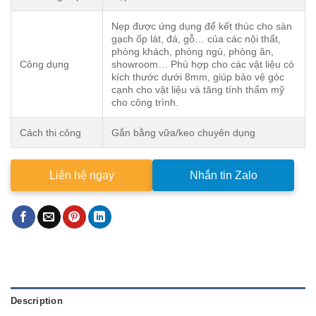
Nẹp được ứng dụng để kết thúc cho sàn
gạch ốp lát, đá, gỗ… của các nội thất,
phòng khách, phòng ngủ, phòng ăn,
Công dụng
showroom… Phù hợp cho các vật liệu có
kích thước dưới 8mm, giúp bảo vệ góc
cạnh cho vật liệu và tăng tính thẩm mỹ
cho công trình.
Cách thi công
Gắn bằng vữa/keo chuyên dụng
Liên hệ ngay
Nhắn tin Zalo
Description