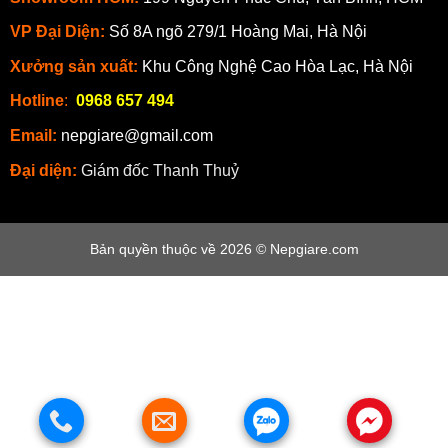
VP Đại Diện:
Số 8A ngõ 279/1 Hoàng Mai, Hà Nội
Xưởng sản xuất:
Khu Công Nghệ Cao Hòa Lạc, Hà Nội
Hotline
:
0968 657 494
Email:
nepgiare@gmail.com
Đại diện:
Giám đốc Thanh Thuỷ
Bản quyền thuộc về 2026 © Nepgiare.com
.
.