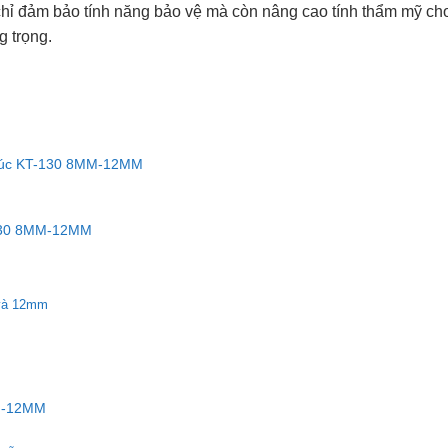
chỉ đảm bảo tính năng bảo vệ mà còn nâng cao tính thẩm mỹ ch
g trọng.
húc KT-130 8MM-12MM
-130 8MM-12MM
 và 12mm
M-12MM