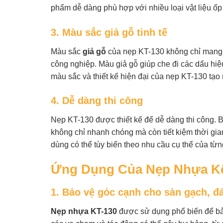
phẩm dễ dàng phù hợp với nhiều loại vật liệu ốp
3. Màu sắc giả gỗ tinh tế
Màu sắc
giả gỗ
của nẹp KT-130 không chỉ mang lạ
công nghiệp. Màu giả gỗ giúp che đi các dấu hiệ
màu sắc và thiết kế hiện đại của nẹp KT-130 tạo
4. Dễ dàng thi công
Nẹp KT-130 được thiết kế để dễ dàng thi công.
không chỉ nhanh chóng mà còn tiết kiệm thời gi
dùng có thể tùy biến theo nhu cầu cụ thể của từn
Ứng Dụng Của Nẹp Nhựa K
1. Bảo vệ góc cạnh cho sàn gạch, đ
Nẹp nhựa KT-130
được sử dụng phổ biến để bảo