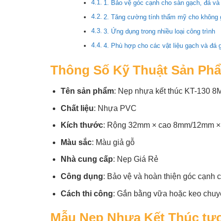
1. Bảo vệ góc cạnh cho sàn gạch, đá và
2. Tăng cường tính thẩm mỹ cho không 
3. Ứng dụng trong nhiều loại công trình
4. Phù hợp cho các vật liệu gạch và đá g
Thông Số Kỹ Thuật Sản Ph
Tên sản phẩm
: Nẹp nhựa kết thúc KT-130
Chất liệu
: Nhựa PVC
Kích thước
: Rộng 32mm × cao 8mm/12mm × 
Màu sắc
: Màu giả gỗ
Nhà cung cấp
: Nẹp Giá Rẻ
Công dụng
: Bảo vệ và hoàn thiện góc cạnh 
Cách thi công
: Gắn bằng vữa hoặc keo chuy
Mẫu Nẹp Nhựa Kết Thúc tư