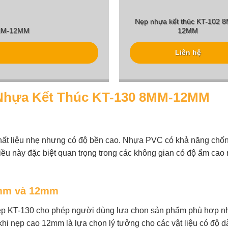
Nẹp nhựa kết thúc KT-102 
8MM-12MM
12MM
Liên hệ
 Nhựa Kết Thúc KT-130 8MM-12MM
chất liệu nhẹ nhưng có độ bền cao. Nhựa PVC có khả năng chố
. Điều này đặc biệt quan trọng trong các không gian có độ ẩm ca
 8mm và 12mm
ẹp KT-130 cho phép người dùng lựa chọn sản phẩm phù hợp nh
 khi nẹp cao 12mm là lựa chọn lý tưởng cho các vật liệu có đ