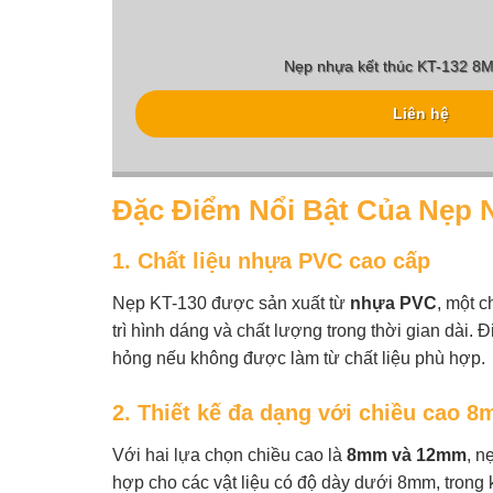
Nẹp nhựa kết thúc KT-132 
Liên hệ
Đặc Điểm Nổi Bật Của Nẹp
1. Chất liệu nhựa PVC cao cấp
Nẹp KT-130 được sản xuất từ
nhựa PVC
, một 
trì hình dáng và chất lượng trong thời gian dài
hỏng nếu không được làm từ chất liệu phù hợp.
2. Thiết kế đa dạng với chiều cao
Với hai lựa chọn chiều cao là
8mm và 12mm
, n
hợp cho các vật liệu có độ dày dưới 8mm, trong