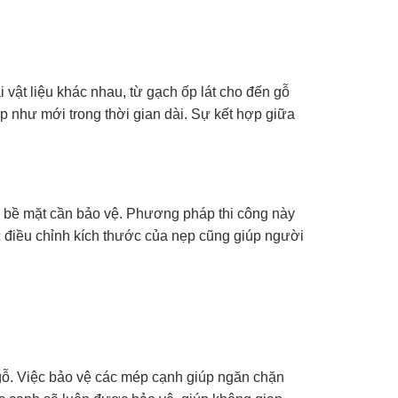
vật liệu khác nhau, từ gạch ốp lát cho đến gỗ
p như mới trong thời gian dài. Sự kết hợp giữa
 bề mặt cần bảo vệ. Phương pháp thi công này
c điều chỉnh kích thước của nẹp cũng giúp người
 gỗ. Việc bảo vệ các mép cạnh giúp ngăn chặn