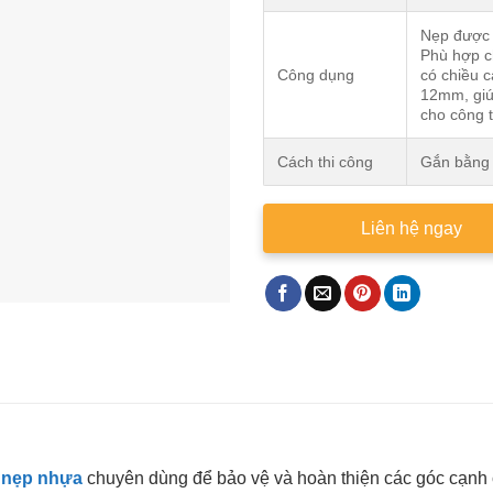
Nẹp được 
Phù hợp ch
Công dụng
có chiều 
12mm, giú
cho công t
Cách thi công
Gắn bằng 
Liên hệ ngay
g
nẹp nhựa
chuyên dùng để bảo vệ và hoàn thiện các góc cạnh của