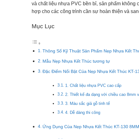
và chất liệu nhựa PVC bền bỉ, sản phẩm không 
hợp cho các công trình cần sự hoàn thiện và san
Mục Lục
Thông Số Kỹ Thuật Sản Phẩm Nẹp Nhựa Kết T
Mẫu Nẹp Nhựa Kết Thúc tương tự
Đặc Điểm Nổi Bật Của Nẹp Nhựa Kết Thúc KT
1. Chất liệu nhựa PVC cao cấp
2. Thiết kế đa dạng với chiều cao 8mm
3. Màu sắc giả gỗ tinh tế
4. Dễ dàng thi công
Ứng Dụng Của Nẹp Nhựa Kết Thúc KT-130 8M