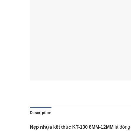
Description
Nẹp nhựa kết thúc KT-130 8MM-12MM
là dòn