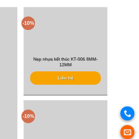
-10%
Nẹp nhựa kết thúc KT-006 8MM-
12MM
Liên hệ
-10%