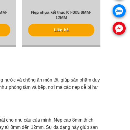
.
8MM-
Nẹp nhựa kết thúc KT-005 8MM-
12MM
.
Liên hệ
ng nước và chống ăn mòn tốt, giúp sản phẩm duy
o như phòng tắm và bếp, nơi mà các nẹp dễ bị hư
ất cho nhu cầu của mình. Nẹp cao 8mm thích
ộ dày từ 8mm đến 12mm. Sự đa dạng này giúp sản