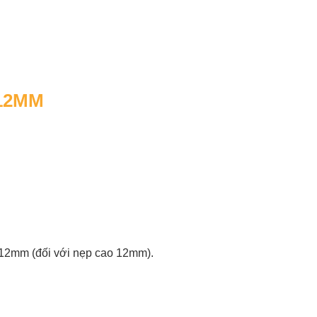
-12MM
8-12mm (đối với nẹp cao 12mm).