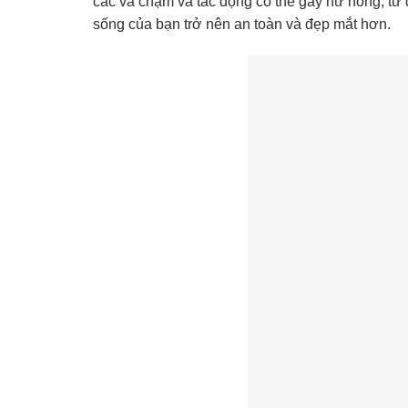
các va chạm và tác động có thể gây hư hỏng, từ 
sống của bạn trở nên an toàn và đẹp mắt hơn.