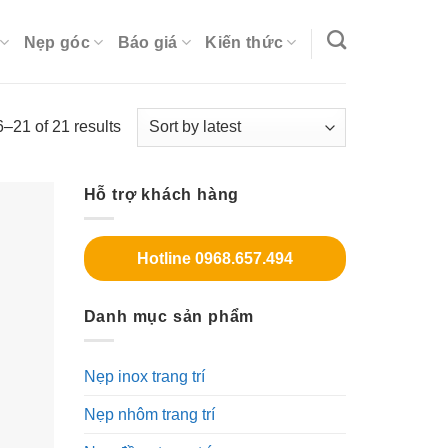
Nẹp góc
Báo giá
Kiến thức
–21 of 21 results
Hỗ trợ khách hàng
Hotline 0968.657.494
Danh mục sản phẩm
Nẹp inox trang trí
Nẹp nhôm trang trí