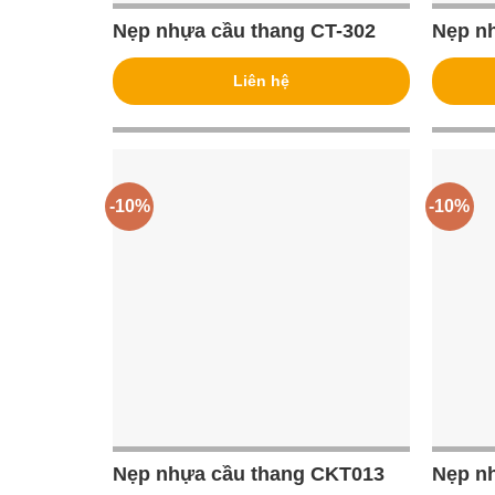
Nẹp nhựa cầu thang CT-302
Nẹp n
Liên hệ
-10%
-10%
Nẹp nhựa cầu thang CKT013
Nẹp n