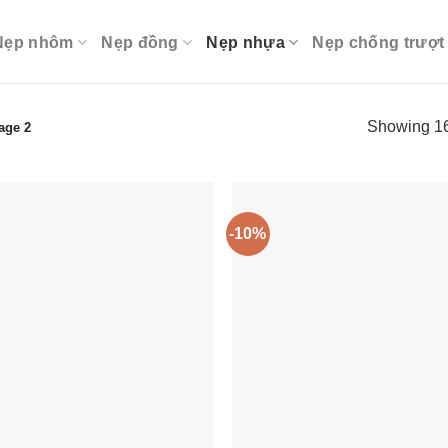
Nẹp nhôm
Nẹp đồng
Nẹp nhựa
Nẹp chống trượt
Showing 16
age 2
-10%