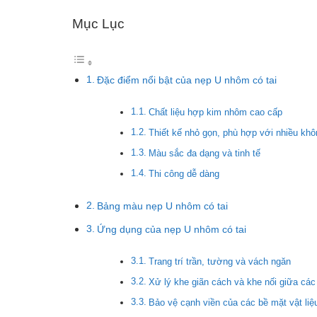
Mục Lục
Đặc điểm nổi bật của nẹp U nhôm có tai
Chất liệu hợp kim nhôm cao cấp
Thiết kế nhỏ gọn, phù hợp với nhiều khô
Màu sắc đa dạng và tinh tế
Thi công dễ dàng
Bảng màu nẹp U nhôm có tai
Ứng dụng của nẹp U nhôm có tai
Trang trí trần, tường và vách ngăn
Xử lý khe giãn cách và khe nối giữa các 
Bảo vệ cạnh viền của các bề mặt vật liệ