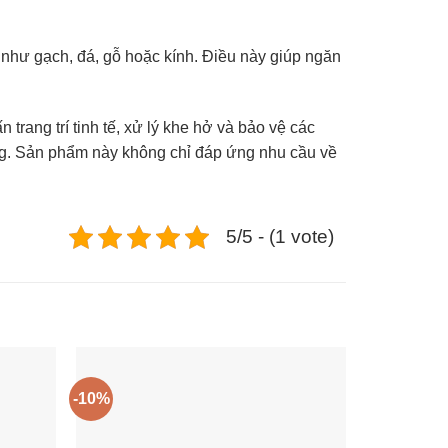
 như gạch, đá, gỗ hoặc kính. Điều này giúp ngăn
 trang trí tinh tế, xử lý khe hở và bảo vệ các
rọng. Sản phẩm này không chỉ đáp ứng nhu cầu về
5/5 - (1 vote)
-10%
-10%