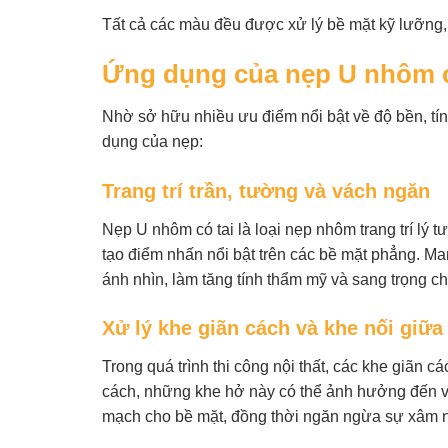
Tất cả các màu đều được xử lý bề mặt kỹ lưỡng,
Ứng dụng của nẹp U nhôm c
Nhờ sở hữu nhiều ưu điểm nổi bật về độ bền, tín
dụng của nẹp:
Trang trí trần, tường và vách ngăn
Nẹp U nhôm có tai là loại nẹp nhôm trang trí lý 
tạo điểm nhấn nổi bật trên các bề mặt phẳng. Man
ánh nhìn, làm tăng tính thẩm mỹ và sang trọng c
Xử lý khe giãn cách và khe nối giữa 
Trong quá trình thi công nội thất, các khe giãn 
cách, những khe hở này có thể ảnh hưởng đến vẻ
mạch cho bề mặt, đồng thời ngăn ngừa sự xâm n