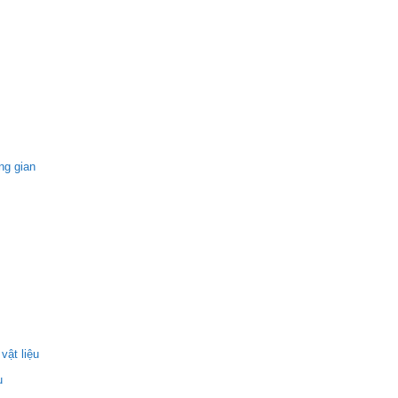
ng gian
vật liệu
u