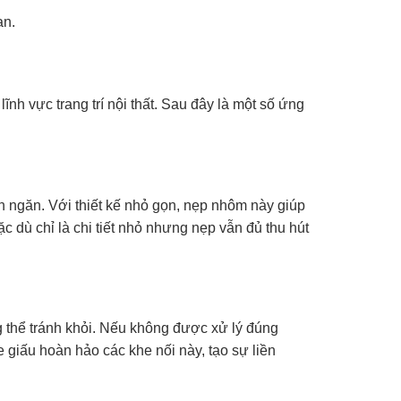
an.
nh vực trang trí nội thất. Sau đây là một số ứng
ách ngăn. Với thiết kế nhỏ gọn, nẹp nhôm này giúp
c dù chỉ là chi tiết nhỏ nhưng nẹp vẫn đủ thu hút
ng thể tránh khỏi. Nếu không được xử lý đúng
giấu hoàn hảo các khe nối này, tạo sự liền