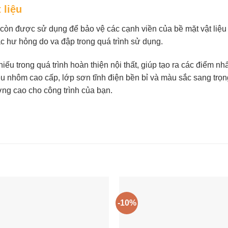
 liệu
m còn được sử dụng để bảo vệ các cạnh viền của bề mặt vật liệu
ặc hư hỏng do va đập trong quá trình sử dụng.
ếu trong quá trình hoàn thiện nội thất, giúp tạo ra các điểm nhấn
liệu nhôm cao cấp, lớp sơn tĩnh điện bền bỉ và màu sắc sang t
ng cao cho công trình của bạn.
-10%