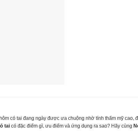
U nhôm có tai đang ngày được ưa chuộng nhờ tính thẩm mỹ cao, đ
 tai
có đặc điểm gì, ưu điểm và ứng dụng ra sao? Hãy cùng
N