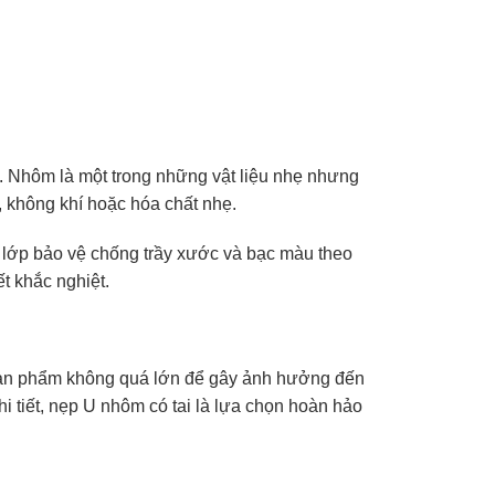
. Nhôm là một trong những vật liệu nhẹ nhưng
m, không khí hoặc hóa chất nhẹ.
t lớp bảo vệ chống trầy xước và bạc màu theo
t khắc nghiệt.
. Sản phẩm không quá lớn để gây ảnh hưởng đến
chi tiết, nẹp U nhôm có tai là lựa chọn hoàn hảo