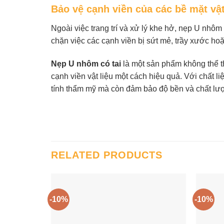
Bảo vệ cạnh viền của các bề mặt vật
Ngoài việc trang trí và xử lý khe hở, nẹp U nhô
chặn việc các cạnh viền bị sứt mẻ, trầy xước ho
Nẹp U nhôm có tai
là một sản phẩm không thể thi
cạnh viền vật liệu một cách hiệu quả. Với chất 
tính thẩm mỹ mà còn đảm bảo độ bền và chất lượ
RELATED PRODUCTS
-10%
-10%