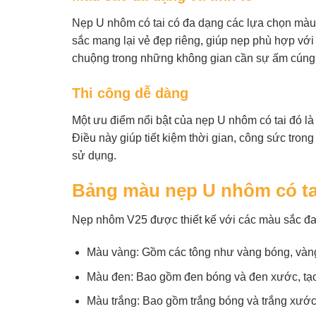
Nẹp U nhôm có tai có đa dạng các lựa chọn mà
sắc mang lại vẻ đẹp riêng, giúp nẹp phù hợp với 
chuộng trong những không gian cần sự ấm cúng và
Thi công dễ dàng
Một ưu điểm nổi bật của nẹp U nhôm có tai đó là
Điều này giúp tiết kiệm thời gian, công sức tron
sử dụng.
Bảng màu nẹp U nhôm có ta
Nẹp nhôm V25 được thiết kế với các màu sắc đa d
Màu vàng: Gồm các tông như vàng bóng, vàng 
Màu đen: Bao gồm đen bóng và đen xước, tạo đi
Màu trắng: Bao gồm trắng bóng và trắng xước,