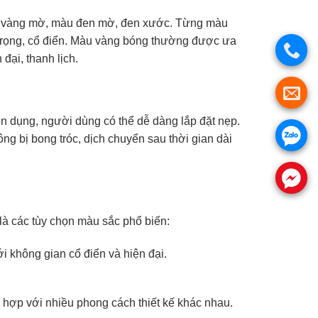
àu vàng mờ, màu đen mờ, đen xước. Từng màu
ng trọng, cổ điển. Màu vàng bóng thường được ưa
ại, thanh lịch.
ên dụng, người dùng có thể dễ dàng lắp đặt nẹp.
.
ng bị bong tróc, dịch chuyển sau thời gian dài
.
là các tùy chọn màu sắc phổ biến:
 không gian cổ điển và hiện đại.
 hợp với nhiều phong cách thiết kế khác nhau.