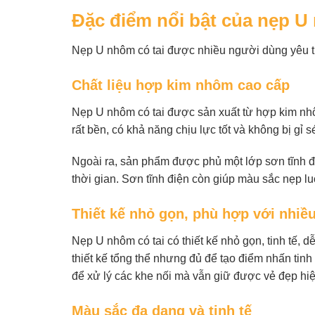
Đặc điểm nổi bật của nẹp U
Nẹp U nhôm có tai được nhiều người dùng yêu t
Chất liệu hợp kim nhôm cao cấp
Nẹp U nhôm có tai được sản xuất từ hợp kim nhô
rất bền, có khả năng chịu lực tốt và không bị gỉ
Ngoài ra, sản phẩm được phủ một lớp sơn tĩnh đ
thời gian. Sơn tĩnh điện còn giúp màu sắc nẹp lu
Thiết kế nhỏ gọn, phù hợp với nhiề
Nẹp U nhôm có tai có thiết kế nhỏ gọn, tinh tế,
thiết kế tổng thể nhưng đủ để tạo điểm nhấn tinh t
để xử lý các khe nối mà vẫn giữ được vẻ đẹp hiệ
Màu sắc đa dạng và tinh tế