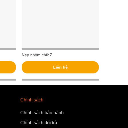
Nẹp nhôm chữ Z
Nẹp nhôm p
Liên hệ
Chính sách
Chính sách bảo hành
Chính sách đổi trả