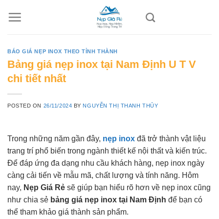
Skip
to
content
BÁO GIÁ NẸP INOX THEO TỈNH THÀNH
Bảng giá nẹp inox tại Nam Định U T V
chi tiết nhất
POSTED ON
26/11/2024
BY
NGUYỄN THỊ THANH THỦY
Trong những năm gần đây,
nẹp inox
đã trở thành vật liệu
trang trí phổ biến trong ngành thiết kế nội thất và kiến trúc.
Để đáp ứng đa dạng nhu cầu khách hàng, nẹp inox ngày
càng cải tiến về mẫu mã, chất lượng và tính năng. Hôm
nay,
Nẹp Giá Rẻ
sẽ giúp bạn hiểu rõ hơn về nẹp inox cũng
như chia sẻ
bảng giá nẹp inox tại Nam Định
để bạn có
thể tham khảo giá thành sản phẩm.