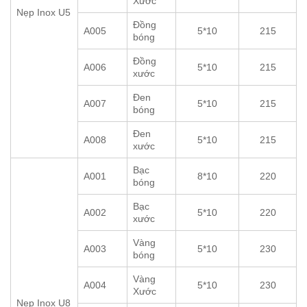
Xước
Nẹp Inox U5
Đồng
A005
5*10
215
bóng
Đồng
A006
5*10
215
xước
Đen
A007
5*10
215
bóng
Đen
A008
5*10
215
xước
Bạc
A001
8*10
220
bóng
Bạc
A002
5*10
220
xước
Vàng
A003
5*10
230
bóng
Vàng
A004
5*10
230
Xước
Nẹp Inox U8