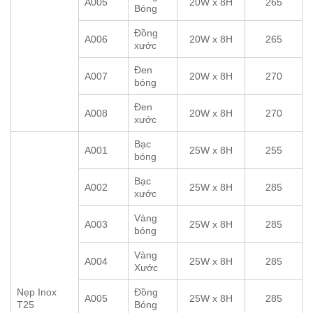
A005
20W x 8H
265
Bóng
Đồng
A006
20W x 8H
265
xước
Đen
A007
20W x 8H
270
bóng
Đen
A008
20W x 8H
270
xước
Bạc
A001
25W x 8H
255
bóng
Bạc
A002
25W x 8H
285
xước
Vàng
A003
25W x 8H
285
bóng
Vàng
A004
25W x 8H
285
Xước
Nẹp Inox
Đồng
A005
25W x 8H
285
T25
Bóng