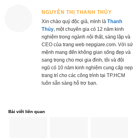
NGUYỄN THỊ THANH THỦY
Xin chào quý độc giả, mình là
Thanh
Thủy
, một chuyên gia có 12 năm kinh
nghiệm trong ngành nội thất, sáng lập và
CEO của trang web nepgiare.com. Với sứ
mệnh mang đến không gian sống đẹp và
sang trọng cho mọi gia đình, tôi và đội
ngũ có 10 năm kinh nghiệm cung cấp nẹp
trang trí cho các công trình tại TP.HCM
luôn sẵn sàng hỗ trợ bạn.
Bài viết liên quan