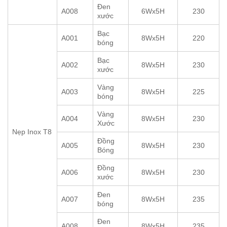
Đen
A008
6Wx5H
230
xước
Bạc
A001
8Wx5H
220
bóng
Bạc
A002
8Wx5H
230
xước
Vàng
A003
8Wx5H
225
bóng
Vàng
A004
8Wx5H
230
Xước
Nẹp Inox T8
Đồng
A005
8Wx5H
230
Bóng
Đồng
A006
8Wx5H
230
xước
Đen
A007
8Wx5H
235
bóng
Đen
A008
8Wx5H
235