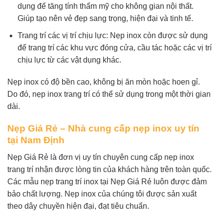
dụng để tăng tính thẩm mỹ cho không gian nội thất.
Giúp tạo nên vẻ đẹp sang trọng, hiện đại và tinh tế.
Trang trí các vị trí chịu lực: Nẹp inox còn được sử dụng
để trang trí các khu vực đóng cửa, cầu tác hoặc các vị trí
chịu lực từ các vật dụng khác.
Nẹp inox có độ bền cao, không bị ăn mòn hoặc hoen gỉ.
Do đó, nẹp inox trang trí có thể sử dụng trong một thời gian
dài.
Nẹp Giá Rẻ – Nhà cung cấp nẹp inox uy tín
tại Nam Định
Nẹp Giá Rẻ là đơn vị uy tín chuyên cung cấp nẹp inox
trang trí nhận được lòng tin của khách hàng trên toàn quốc.
Các mẫu nẹp trang trí inox tại Nẹp Giá Rẻ luôn được đảm
bảo chất lượng. Nẹp inox của chúng tôi được sản xuất
theo dây chuyền hiện đại, đạt tiêu chuẩn.