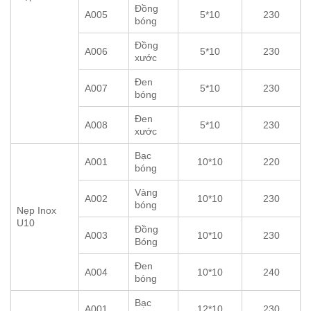
Đồng
A005
5*10
230
bóng
Đồng
A006
5*10
230
xước
Đen
A007
5*10
230
bóng
Đen
A008
5*10
230
xước
Bạc
A001
10*10
220
bóng
Vàng
A002
10*10
230
bóng
Nẹp Inox
U10
Đồng
A003
10*10
230
Bóng
Đen
A004
10*10
240
bóng
Bạc
A001
12*10
230