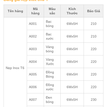
Mã
Màu
Kích
Tên hàng
Báo Giá
hàng
sắc
Thước
Bạc
A001
6Wx5H
210
bóng
Bạc
A002
6Wx5H
210
xước
Vàng
A003
6Wx5H
220
bóng
Vàng
A004
6Wx5H
220
Xước
Nẹp Inox T6
Đồng
A005
6Wx5H
220
Bóng
Đồng
A006
6Wx5H
220
xước
Đen
A007
6Wx5H
230
bóng