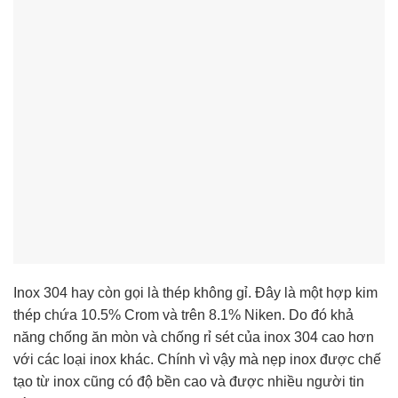
Inox 304 hay còn gọi là thép không gỉ. Đây là một hợp kim
thép chứa 10.5% Crom và trên 8.1% Niken. Do đó khả
năng chống ăn mòn và chống rỉ sét của inox 304 cao hơn
với các loại inox khác. Chính vì vậy mà nẹp inox được chế
tạo từ inox cũng có độ bền cao và được nhiều người tin