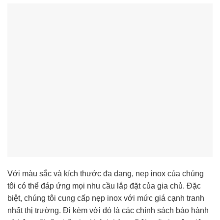
Với màu sắc và kích thước đa dạng, nẹp inox của chúng
tôi có thể đáp ứng mọi nhu cầu lắp đặt của gia chủ. Đặc
biệt, chúng tôi cung cấp nẹp inox với mức giá cạnh tranh
nhất thị trường. Đi kèm với đó là các chính sách bảo hành