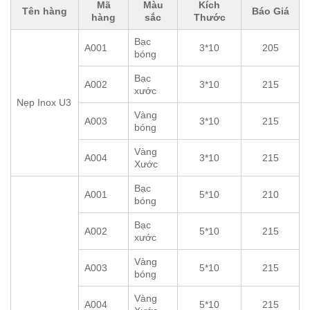
Mã
Màu
Kích
Tên hàng
Báo Giá
hàng
sắc
Thước
Bạc
A001
3*10
205
bóng
Bạc
A002
3*10
215
xước
Nẹp Inox U3
Vàng
A003
3*10
215
bóng
Vàng
A004
3*10
215
Xước
Bạc
A001
5*10
210
bóng
Bạc
A002
5*10
215
xước
Vàng
A003
5*10
215
bóng
Vàng
A004
5*10
215