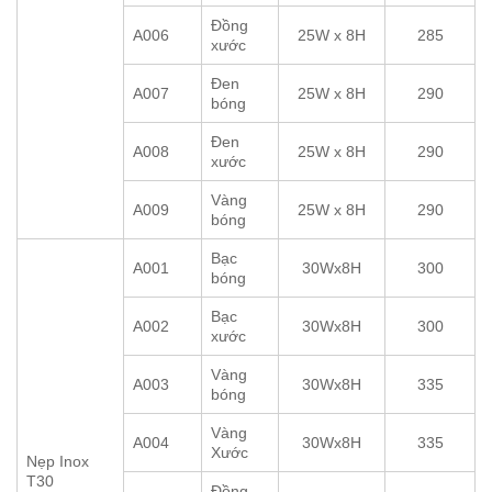
Đồng
A006
25W x 8H
285
xước
Đen
A007
25W x 8H
290
bóng
Đen
A008
25W x 8H
290
xước
Vàng
A009
25W x 8H
290
bóng
Bạc
A001
30Wx8H
300
bóng
Bạc
A002
30Wx8H
300
xước
Vàng
A003
30Wx8H
335
bóng
Vàng
A004
30Wx8H
335
Xước
Nẹp Inox
T30
Đồng