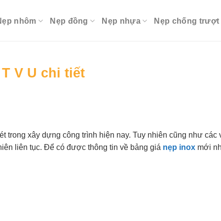
Nẹp nhôm
Nẹp đồng
Nẹp nhựa
Nẹp chống trượt
T V U chi tiết
ét trong xây dựng công trình hiện nay. Tuy nhiên cũng như các 
hiên liên tục. Để có được thông tin về bảng giá
nẹp inox
mới nh