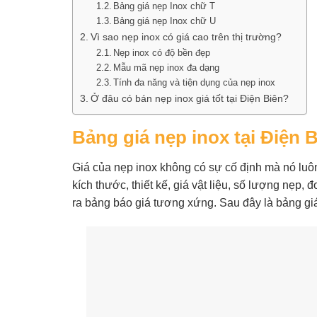
Bảng giá nẹp Inox chữ T
Bảng giá nẹp Inox chữ U
Vì sao nẹp inox có giá cao trên thị trường?
Nẹp inox có độ bền đẹp
Mẫu mã nẹp inox đa dạng
Tính đa năng và tiện dụng của nẹp inox
Ở đâu có bán nẹp inox giá tốt tại Điện Biên?
Bảng giá nẹp inox tại Điện 
Giá của nẹp inox không có sự cố định mà nó luôn
kích thước, thiết kế, giá vật liệu, số lượng nẹp,
ra bảng báo giá tương xứng. Sau đây là bảng giá