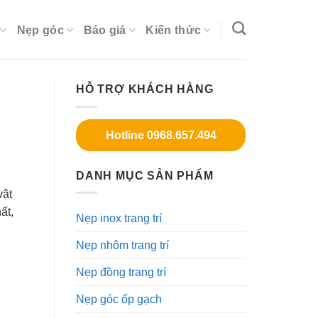
Nẹp góc
Báo giá
Kiến thức
HỖ TRỢ KHÁCH HÀNG
Hotline 0968.657.494
DANH MỤC SẢN PHẨM
vật
ất,
Nẹp inox trang trí
Nẹp nhôm trang trí
Nẹp đồng trang trí
Nẹp góc ốp gạch