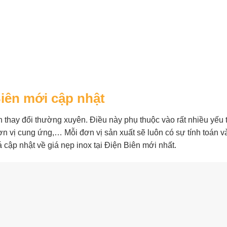
Biên mới cập nhật
 thay đổi thường xuyên. Điều này phụ thuộc vào rất nhiều yếu 
 đơn vị cung ứng,… Mỗi đơn vị sản xuất sẽ luôn có sự tính toán 
 cập nhật về giá nẹp inox tại Điện Biên mới nhất.