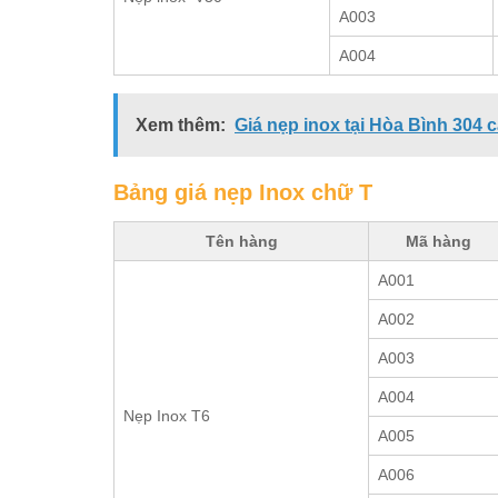
A003
A004
Xem thêm:
Giá nẹp inox tại Hòa Bình 304 
Bảng giá nẹp Inox chữ T
Tên hàng
Mã hàng
A001
A002
A003
A004
Nẹp Inox T6
A005
A006