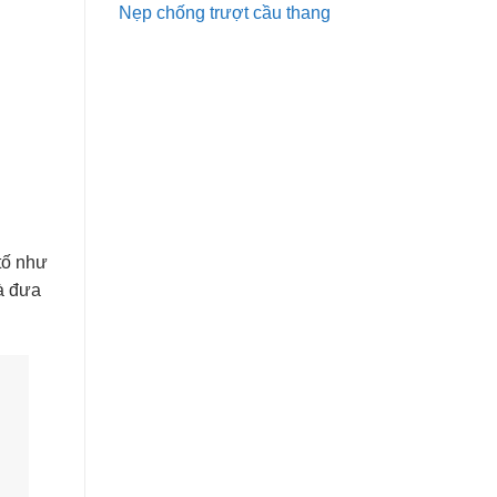
Nẹp chống trượt cầu thang
tố như
và đưa