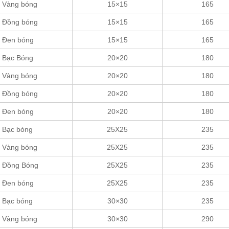
Vàng bóng
15×15
165
Đồng bóng
15×15
165
Đen bóng
15×15
165
Bạc Bóng
20×20
180
Vàng bóng
20×20
180
Đồng bóng
20×20
180
Đen bóng
20×20
180
Bạc bóng
25X25
235
Vàng bóng
25X25
235
Đồng Bóng
25X25
235
Đen bóng
25X25
235
Bạc bóng
30×30
235
Vàng bóng
30×30
290