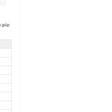
á giúp