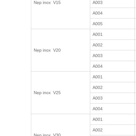
Nẹp inox V15
A003
A004
A005
A001
A002
Nẹp inox V20
A003
A004
A001
A002
Nẹp inox V25
A003
A004
A001
A002
Nẹp inox V30