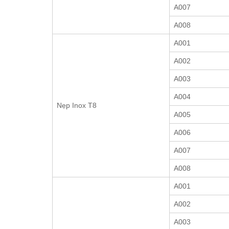
A007
A008
A001
A002
A003
A004
Nẹp Inox T8
A005
A006
A007
A008
A001
A002
A003