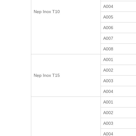
A004
Nẹp Inox T10
A005
A006
A007
A008
A001
A002
Nẹp Inox T15
A003
A004
A001
A002
A003
A004