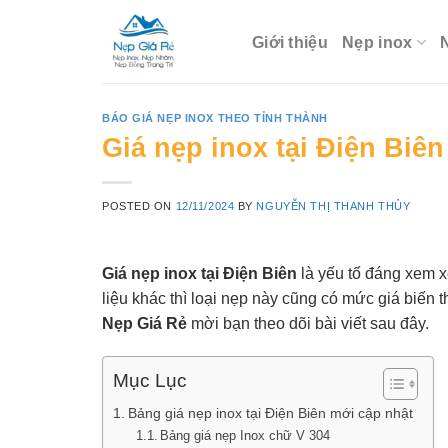
Skip
to
Giới thiệu
Nẹp inox
content
BÁO GIÁ NẸP INOX THEO TỈNH THÀNH
Giá nẹp inox tại Điện Biên 
POSTED ON
12/11/2024
BY
NGUYỄN THỊ THANH THỦY
Giá nẹp inox tại Điện Biên
là yếu tố đáng xem x
liệu khác thì loại nẹp này cũng có mức giá biến t
Nẹp Giá Rẻ
mời bạn theo dõi bài viết sau đây.
Mục Lục
Bảng giá nẹp inox tại Điện Biên mới cập nhật
Bảng giá nẹp Inox chữ V 304