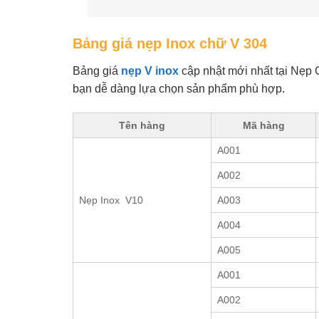
Bảng giá nẹp Inox chữ V 304
Bảng giá
nẹp V inox
cập nhật mới nhất tại Nẹp G
bạn dễ dàng lựa chọn sản phẩm phù hợp.
Tên hàng
Mã hàng
A001
A002
Nẹp Inox V10
A003
A004
A005
A001
A002