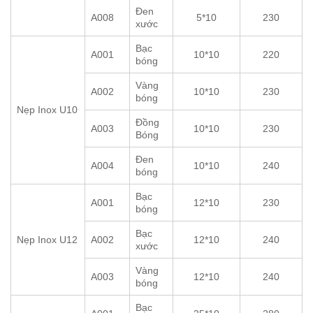
Đen
A008
5*10
230
xước
Bạc
A001
10*10
220
bóng
Vàng
A002
10*10
230
bóng
Nẹp Inox U10
Đồng
A003
10*10
230
Bóng
Đen
A004
10*10
240
bóng
Bạc
A001
12*10
230
bóng
Bạc
Nẹp Inox U12
A002
12*10
240
xước
Vàng
A003
12*10
240
bóng
Bạc