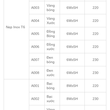
Vàng
A003
6Wx5H
220
bóng
Vàng
A004
6Wx5H
220
Xước
Nẹp Inox T6
Đồng
A005
6Wx5H
220
Bóng
Đồng
A006
6Wx5H
220
xước
Đen
A007
6Wx5H
230
bóng
Đen
A008
6Wx5H
230
xước
Bạc
A001
8Wx5H
220
bóng
Bạc
A002
8Wx5H
230
xước
Vàng