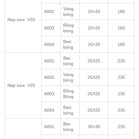
Vàng
A002
20×20
180
bóng
Nẹp inox V20
Đồng
A003
20×20
180
bóng
Đen
A004
20×20
180
bóng
Bạc
A001
25X25
235
bóng
Vàng
A002
25X25
235
bóng
Nẹp inox V25
Đồng
A003
25X25
235
Bóng
Đen
A004
25X25
235
bóng
Bạc
A001
30×30
235
bóng