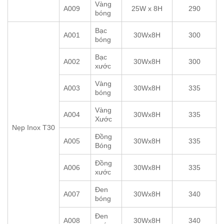
Vàng
A009
25W x 8H
290
bóng
Bạc
A001
30Wx8H
300
bóng
Bạc
A002
30Wx8H
300
xước
Vàng
A003
30Wx8H
335
bóng
Vàng
A004
30Wx8H
335
Xước
Nẹp Inox T30
Đồng
A005
30Wx8H
335
Bóng
Đồng
A006
30Wx8H
335
xước
Đen
A007
30Wx8H
340
bóng
Đen
A008
30Wx8H
340