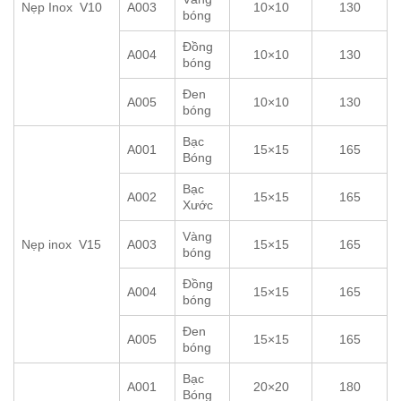
Nẹp Inox V10
A003
10×10
130
bóng
Đồng
A004
10×10
130
bóng
Đen
A005
10×10
130
bóng
Bạc
A001
15×15
165
Bóng
Bạc
A002
15×15
165
Xước
Vàng
Nẹp inox V15
A003
15×15
165
bóng
Đồng
A004
15×15
165
bóng
Đen
A005
15×15
165
bóng
Bạc
A001
20×20
180
Bóng