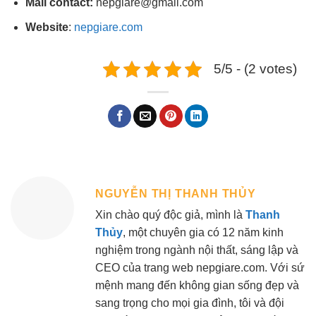
Mail contact:
nepgiare@gmail.com
Website
:
nepgiare.com
5/5 - (2 votes)
NGUYỄN THỊ THANH THỦY
Xin chào quý độc giả, mình là
Thanh
Thủy
, một chuyên gia có 12 năm kinh
nghiệm trong ngành nội thất, sáng lập và
CEO của trang web nepgiare.com. Với sứ
mệnh mang đến không gian sống đẹp và
sang trọng cho mọi gia đình, tôi và đội