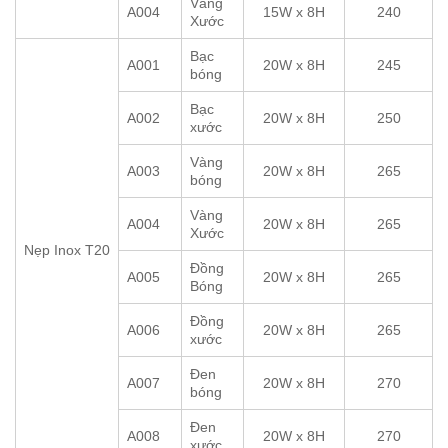
Vàng
A004
15W x 8H
240
Xước
Bạc
A001
20W x 8H
245
bóng
Bạc
A002
20W x 8H
250
xước
Vàng
A003
20W x 8H
265
bóng
Vàng
A004
20W x 8H
265
Xước
Nẹp Inox T20
Đồng
A005
20W x 8H
265
Bóng
Đồng
A006
20W x 8H
265
xước
Đen
A007
20W x 8H
270
bóng
Đen
A008
20W x 8H
270
xước