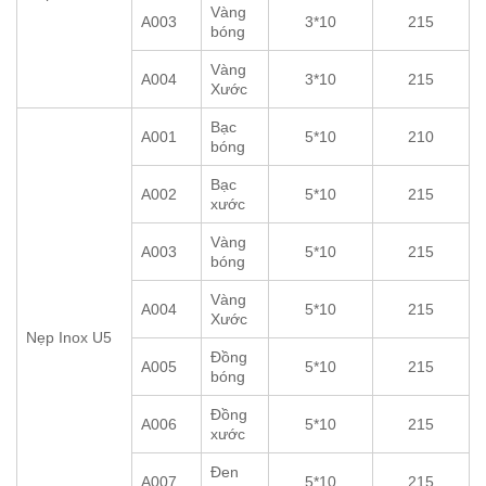
Vàng
A003
3*10
215
bóng
Vàng
A004
3*10
215
Xước
Bạc
A001
5*10
210
bóng
Bạc
A002
5*10
215
xước
Vàng
A003
5*10
215
bóng
Vàng
A004
5*10
215
Xước
Nẹp Inox U5
Đồng
A005
5*10
215
bóng
Đồng
A006
5*10
215
xước
Đen
A007
5*10
215