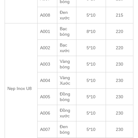
bóng
Đen
A008
5*10
215
xước
Bạc
A001
8*10
220
bóng
Bạc
A002
5*10
220
xước
Vàng
A003
5*10
230
bóng
Vàng
A004
5*10
230
Xước
Nẹp Inox U8
Đồng
A005
5*10
230
bóng
Đồng
A006
5*10
230
xước
Đen
A007
5*10
230
bóng