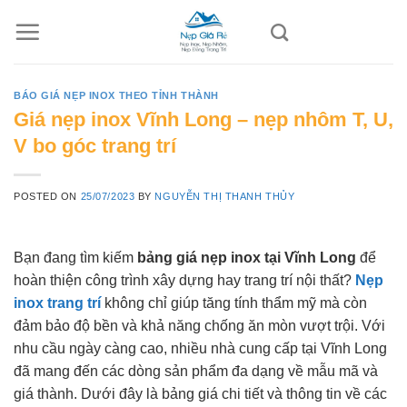
Skip
to
content
BÁO GIÁ NẸP INOX THEO TỈNH THÀNH
Giá nẹp inox Vĩnh Long – nẹp nhôm T, U,
V bo góc trang trí
POSTED ON
25/07/2023
BY
NGUYỄN THỊ THANH THỦY
Bạn đang tìm kiếm
bảng giá nẹp inox tại Vĩnh Long
để
hoàn thiện công trình xây dựng hay trang trí nội thất?
Nẹp
inox trang trí
không chỉ giúp tăng tính thẩm mỹ mà còn
đảm bảo độ bền và khả năng chống ăn mòn vượt trội. Với
nhu cầu ngày càng cao, nhiều nhà cung cấp tại Vĩnh Long
đã mang đến các dòng sản phẩm đa dạng về mẫu mã và
giá thành. Dưới đây là bảng giá chi tiết và thông tin về các