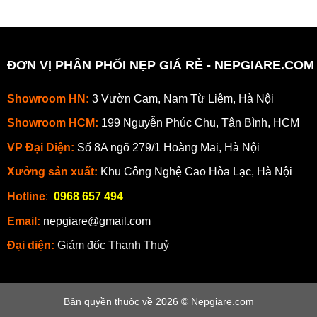
ĐƠN VỊ PHÂN PHỐI NẸP GIÁ RẺ - NEPGIARE.COM
Showroom HN:
3 Vườn Cam, Nam Từ Liêm, Hà Nội
Showroom HCM:
199 Nguyễn Phúc Chu, Tân Bình, HCM
VP Đại Diện:
Số 8A ngõ 279/1 Hoàng Mai, Hà Nội
Xưởng sản xuất:
Khu Công Nghệ Cao Hòa Lạc, Hà Nội
Hotline
:
0968 657 494
Email:
nepgiare@gmail.com
Đại diện:
Giám đốc Thanh Thuỷ
Bản quyền thuộc về 2026 © Nepgiare.com