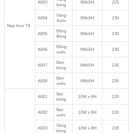
A003
8Wx5H
225
bóng
Vàng
A004
8Wx5H
230
Xước
Nẹp Inox T8
Đồng
A005
8Wx5H
230
Bóng
Đồng
A006
8Wx5H
230
xước
Đen
A007
8Wx5H
235
bóng
Đen
A008
8Wx5H
235
xước
Bạc
A001
10W x 8H
220
bóng
Bạc
A002
10W x 8H
220
xước
Vàng
A003
10W x 8H
228
bóng