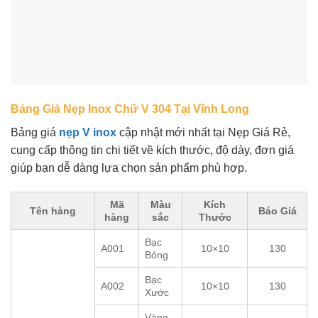
Bảng Giá Nẹp Inox Chữ V 304 Tại Vĩnh Long
Bảng giá
nẹp V inox
cập nhật mới nhất tại Nẹp Giá Rẻ,
cung cấp thông tin chi tiết về kích thước, độ dày, đơn giá
giúp bạn dễ dàng lựa chọn sản phẩm phù hợp.
Mã
Màu
Kích
Tên hàng
Báo Giá
hàng
sắc
Thước
Bạc
A001
10×10
130
Bóng
Bạc
A002
10×10
130
Xước
Vàng