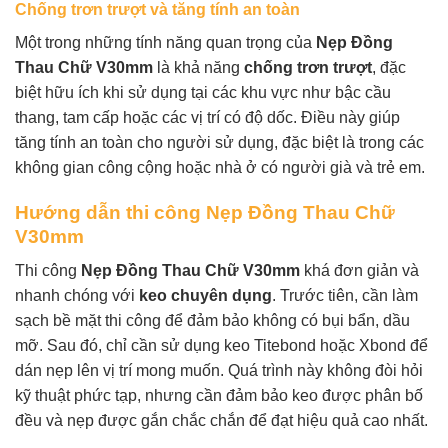
Chống trơn trượt và tăng tính an toàn
Một trong những tính năng quan trọng của
Nẹp Đồng
Thau Chữ V30mm
là khả năng
chống trơn trượt
, đặc
biệt hữu ích khi sử dụng tại các khu vực như bậc cầu
thang, tam cấp hoặc các vị trí có độ dốc. Điều này giúp
tăng tính an toàn cho người sử dụng, đặc biệt là trong các
không gian công cộng hoặc nhà ở có người già và trẻ em.
Hướng dẫn thi công Nẹp Đồng Thau Chữ
V30mm
Thi công
Nẹp Đồng Thau Chữ V30mm
khá đơn giản và
nhanh chóng với
keo chuyên dụng
. Trước tiên, cần làm
sạch bề mặt thi công để đảm bảo không có bụi bẩn, dầu
mỡ. Sau đó, chỉ cần sử dụng keo Titebond hoặc Xbond để
dán nẹp lên vị trí mong muốn. Quá trình này không đòi hỏi
kỹ thuật phức tạp, nhưng cần đảm bảo keo được phân bố
đều và nẹp được gắn chắc chắn để đạt hiệu quả cao nhất.