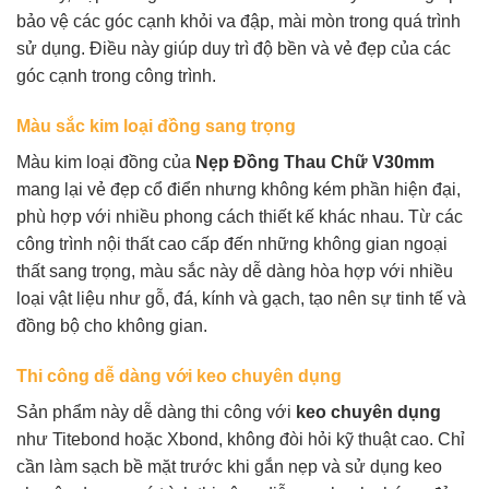
bảo vệ các góc cạnh khỏi va đập, mài mòn trong quá trình
sử dụng. Điều này giúp duy trì độ bền và vẻ đẹp của các
góc cạnh trong công trình.
Màu sắc kim loại đồng sang trọng
Màu kim loại đồng của
Nẹp Đồng Thau Chữ V30mm
mang lại vẻ đẹp cổ điển nhưng không kém phần hiện đại,
phù hợp với nhiều phong cách thiết kế khác nhau. Từ các
công trình nội thất cao cấp đến những không gian ngoại
thất sang trọng, màu sắc này dễ dàng hòa hợp với nhiều
loại vật liệu như gỗ, đá, kính và gạch, tạo nên sự tinh tế và
đồng bộ cho không gian.
Thi công dễ dàng với keo chuyên dụng
Sản phẩm này dễ dàng thi công với
keo chuyên dụng
như Titebond hoặc Xbond, không đòi hỏi kỹ thuật cao. Chỉ
cần làm sạch bề mặt trước khi gắn nẹp và sử dụng keo