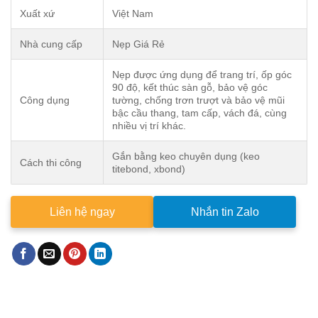
Xuất xứ
Việt Nam
Nhà cung cấp
Nẹp Giá Rẻ
Nẹp được ứng dụng để trang trí, ốp góc
90 độ, kết thúc sàn gỗ, bảo vệ góc
Công dụng
tường, chống trơn trượt và bảo vệ mũi
bậc cầu thang, tam cấp, vách đá, cùng
nhiều vị trí khác.
Gắn bằng keo chuyên dụng (keo
Cách thi công
titebond, xbond)
Liên hệ ngay
Nhắn tin Zalo