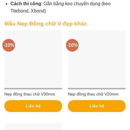
Cách thi công
: Gắn bằng keo chuyên dụng (keo
Titebond, Xbond)
Mẫu Nẹp Đồng chữ V đẹp khác
-10%
-10%
Nẹp đồng thau chữ V30mm
Nẹp đồng thau chữ V20mm
Liên hệ
Liên hệ