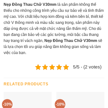
Nẹp Đồng Thau Chữ V30mm
là sản phẩm không thể
thiếu cho những công trình yêu cầu sự bảo vệ và tính thẩm
mỹ cao. Với chất liệu hợp kim đồng và kẽm bền bỉ, thiết kế
chữ V thông minh và màu sắc sang trọng, sản phẩm này
đáp ứng được cả về mặt chức năng lẫn thẩm mỹ. Cho dù
bạn đang cần bảo vệ các góc tường, mũi bậc cầu thang
hay trang trí vách ngăn,
Nẹp Đồng Thau Chữ V30mm
sẽ
là lựa chọn tối ưu giúp nâng tầm không gian sống và làm
việc của bạn.
5/5 - (2 votes)
RELATED PRODUCTS
-10%
-10%