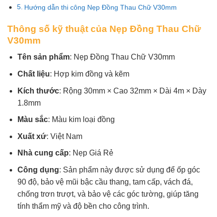
Hướng dẫn thi công Nẹp Đồng Thau Chữ V30mm
Thông số kỹ thuật của Nẹp Đồng Thau Chữ
V30mm
Tên sản phẩm
: Nẹp Đồng Thau Chữ V30mm
Chất liệu
: Hợp kim đồng và kẽm
Kích thước
: Rộng 30mm × Cao 32mm × Dài 4m × Dày
1.8mm
Màu sắc
: Màu kim loại đồng
Xuất xứ
: Việt Nam
Nhà cung cấp
: Nẹp Giá Rẻ
Công dụng
: Sản phẩm này được sử dụng để ốp góc
90 độ, bảo vệ mũi bậc cầu thang, tam cấp, vách đá,
chống trơn trượt, và bảo vệ các góc tường, giúp tăng
tính thẩm mỹ và độ bền cho công trình.