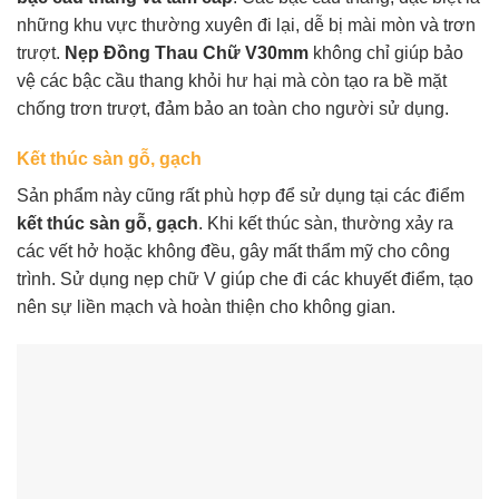
những khu vực thường xuyên đi lại, dễ bị mài mòn và trơn
trượt.
Nẹp Đồng Thau Chữ V30mm
không chỉ giúp bảo
vệ các bậc cầu thang khỏi hư hại mà còn tạo ra bề mặt
chống trơn trượt, đảm bảo an toàn cho người sử dụng.
Kết thúc sàn gỗ, gạch
Sản phẩm này cũng rất phù hợp để sử dụng tại các điểm
kết thúc sàn gỗ, gạch
. Khi kết thúc sàn, thường xảy ra
các vết hở hoặc không đều, gây mất thẩm mỹ cho công
trình. Sử dụng nẹp chữ V giúp che đi các khuyết điểm, tạo
nên sự liền mạch và hoàn thiện cho không gian.