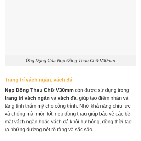
Ứng Dụng Của Nẹp Đồng Thau Chữ V30mm
Trang trí vách ngăn, vách đá
Nẹp Đồng Thau Chữ V30mm
còn được sử dụng trong
trang trí vách ngăn
và
vách đá
, giúp tạo điểm nhấn và
tăng tính thẩm mỹ cho công trình. Nhờ khả năng chịu lực
và chống mài mòn tốt, nẹp đồng thau giúp bảo vệ các bề
mặt vách ngăn hoặc vách đá khỏi hư hỏng, đồng thời tạo
ra những đường nét rõ ràng và sắc sảo.