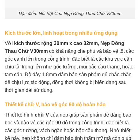
Đặc điểm Nổi Bật Của Nẹp Đồng Thau Chữ V30mm
Kích thước lớn, linh hoạt trong nhiều ứng dụng
Với
kích thước rộng 30mm x cao 32mm
,
Nẹp Đồng
Thau Chữ V30mm
có khả năng che phủ và bảo vệ tốt các
góc cạnh lớn trong công trình, đặc biệt là các khu vực cần
chịu tải trọng lớn như góc tường, mũi bậc cầu thang, hoặc
tam cấp. Độ dày 1.8mm đảm bảo sản phẩm đủ chắc chắn
để chịu lực tác động, đồng thời không bị biến dạng sau
thời gian dài sử dụng.
Thiết kế chữ V, bảo vệ góc 90 độ hoàn hảo
Thiết kế hình
chữ V
của nẹp giúp sản phẩm dễ dàng bao
bọc và bảo vệ các góc 90 độ trong công trình, đặc biệt là
các góc tường, vách ngăn hoặc bậc cầu thang. Nhờ thiết
kế này, nẹp không chỉ đảm bảo tính thẩm mỹ mà còn giúp