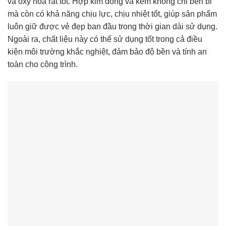
và oxy hóa rất tốt. Hợp kim đồng và kẽm không chỉ bền bỉ
mà còn có khả năng chịu lực, chịu nhiệt tốt, giúp sản phẩm
luôn giữ được vẻ đẹp ban đầu trong thời gian dài sử dụng.
Ngoài ra, chất liệu này có thể sử dụng tốt trong cả điều
kiện môi trường khắc nghiệt, đảm bảo độ bền và tính an
toàn cho công trình.