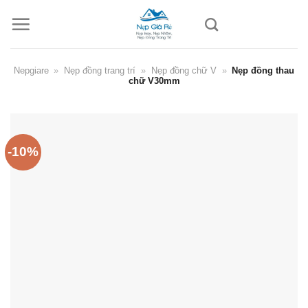
Skip
to
content
Nepgiare
»
Nẹp đồng trang trí
»
Nẹp đồng chữ V
»
Nẹp đồng thau
chữ V30mm
-10%