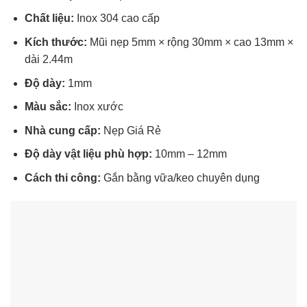
Chất liệu:
Inox 304 cao cấp
Kích thước:
Mũi nẹp 5mm × rộng 30mm × cao 13mm ×
dài 2.44m
Độ dày:
1mm
Màu sắc:
Inox xước
Nhà cung cấp:
Nẹp Giá Rẻ
Độ dày vật liệu phù hợp:
10mm – 12mm
Cách thi công:
Gắn bằng vữa/keo chuyên dụng