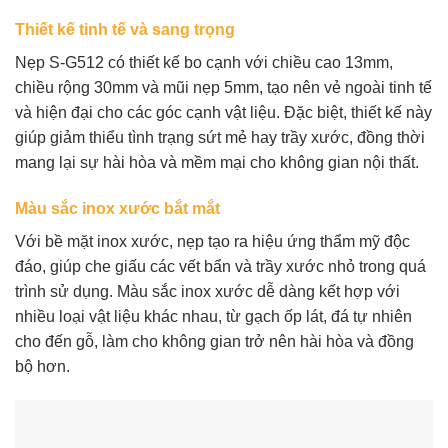
Thiết kế tinh tế và sang trọng
Nẹp S-G512 có thiết kế bo cạnh với chiều cao 13mm,
chiều rộng 30mm và mũi nẹp 5mm, tạo nên vẻ ngoài tinh tế
và hiện đại cho các góc cạnh vật liệu. Đặc biệt, thiết kế này
giúp giảm thiểu tình trạng sứt mẻ hay trầy xước, đồng thời
mang lại sự hài hòa và mềm mại cho không gian nội thất.
Màu sắc inox xước bắt mắt
Với bề mặt inox xước, nẹp tạo ra hiệu ứng thẩm mỹ độc
đáo, giúp che giấu các vết bẩn và trầy xước nhỏ trong quá
trình sử dụng. Màu sắc inox xước dễ dàng kết hợp với
nhiều loại vật liệu khác nhau, từ gạch ốp lát, đá tự nhiên
cho đến gỗ, làm cho không gian trở nên hài hòa và đồng
bộ hơn.