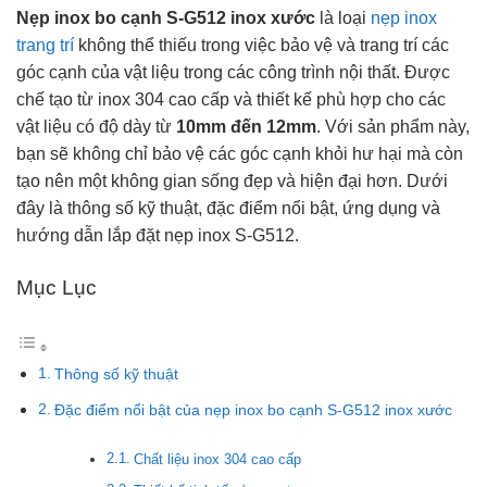
Nẹp inox bo cạnh S-G512 inox xước
là loại
nẹp inox
trang trí
không thể thiếu trong việc bảo vệ và trang trí các
góc cạnh của vật liệu trong các công trình nội thất. Được
chế tạo từ inox 304 cao cấp và thiết kế phù hợp cho các
vật liệu có độ dày từ
10mm đến 12mm
. Với sản phẩm này,
bạn sẽ không chỉ bảo vệ các góc cạnh khỏi hư hại mà còn
tạo nên một không gian sống đẹp và hiện đại hơn. Dưới
đây là thông số kỹ thuật, đặc điểm nổi bật, ứng dụng và
hướng dẫn lắp đặt nẹp inox S-G512.
Mục Lục
Thông số kỹ thuật
Đặc điểm nổi bật của nẹp inox bo cạnh S-G512 inox xước
Chất liệu inox 304 cao cấp