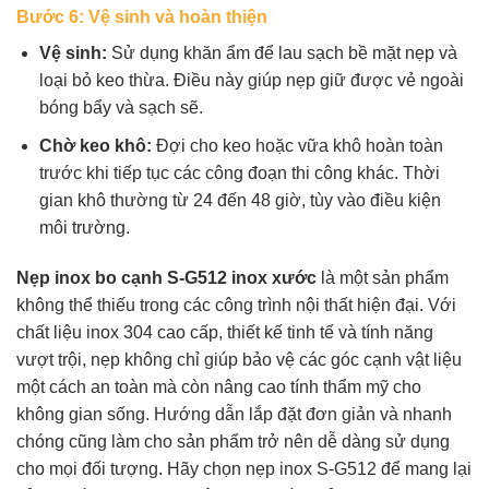
Bước 6: Vệ sinh và hoàn thiện
Vệ sinh:
Sử dụng khăn ẩm để lau sạch bề mặt nẹp và
loại bỏ keo thừa. Điều này giúp nẹp giữ được vẻ ngoài
bóng bẩy và sạch sẽ.
Chờ keo khô:
Đợi cho keo hoặc vữa khô hoàn toàn
trước khi tiếp tục các công đoạn thi công khác. Thời
gian khô thường từ 24 đến 48 giờ, tùy vào điều kiện
môi trường.
Nẹp inox bo cạnh S-G512 inox xước
là một sản phẩm
không thể thiếu trong các công trình nội thất hiện đại. Với
chất liệu inox 304 cao cấp, thiết kế tinh tế và tính năng
vượt trội, nẹp không chỉ giúp bảo vệ các góc cạnh vật liệu
một cách an toàn mà còn nâng cao tính thẩm mỹ cho
không gian sống. Hướng dẫn lắp đặt đơn giản và nhanh
chóng cũng làm cho sản phẩm trở nên dễ dàng sử dụng
cho mọi đối tượng. Hãy chọn nẹp inox S-G512 để mang lại