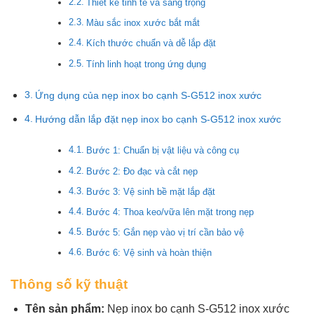
Thiết kế tinh tế và sang trọng
Màu sắc inox xước bắt mắt
Kích thước chuẩn và dễ lắp đặt
Tính linh hoạt trong ứng dụng
Ứng dụng của nẹp inox bo cạnh S-G512 inox xước
Hướng dẫn lắp đặt nẹp inox bo cạnh S-G512 inox xước
Bước 1: Chuẩn bị vật liệu và công cụ
Bước 2: Đo đạc và cắt nẹp
Bước 3: Vệ sinh bề mặt lắp đặt
Bước 4: Thoa keo/vữa lên mặt trong nẹp
Bước 5: Gắn nẹp vào vị trí cần bảo vệ
Bước 6: Vệ sinh và hoàn thiện
Thông số kỹ thuật
Tên sản phẩm:
Nẹp inox bo cạnh S-G512 inox xước