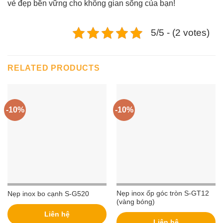
vẻ đẹp bền vững cho không gian sống của bạn!
5/5 - (2 votes)
RELATED PRODUCTS
-10%
-10%
Nẹp inox ốp góc tròn S-GT12
Nẹp inox bo cạnh S-G520
(vàng bóng)
Liên hệ
Liên hệ