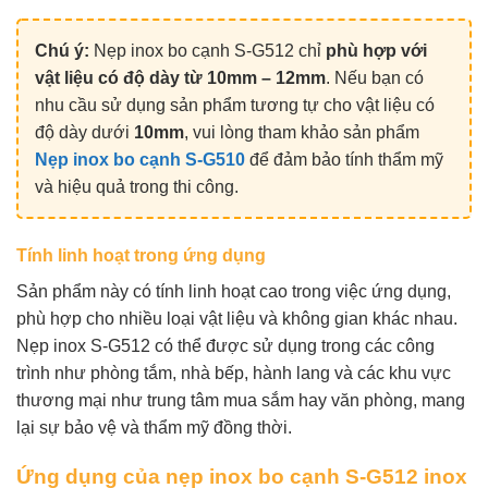
Chú ý:
Nẹp inox bo cạnh S-G512 chỉ
phù hợp với
vật liệu có độ dày từ 10mm – 12mm
. Nếu bạn có
nhu cầu sử dụng sản phẩm tương tự cho vật liệu có
độ dày dưới
10mm
, vui lòng tham khảo sản phẩm
Nẹp inox bo cạnh S-G510
để đảm bảo tính thẩm mỹ
và hiệu quả trong thi công.
Tính linh hoạt trong ứng dụng
Sản phẩm này có tính linh hoạt cao trong việc ứng dụng,
phù hợp cho nhiều loại vật liệu và không gian khác nhau.
Nẹp inox S-G512 có thể được sử dụng trong các công
trình như phòng tắm, nhà bếp, hành lang và các khu vực
thương mại như trung tâm mua sắm hay văn phòng, mang
lại sự bảo vệ và thẩm mỹ đồng thời.
Ứng dụng của nẹp inox bo cạnh S-G512 inox