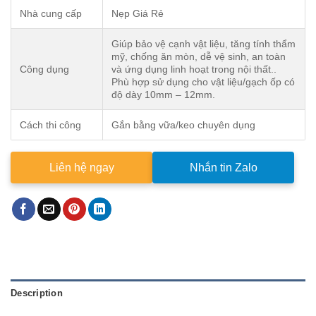
Nhà cung cấp
Nẹp Giá Rẻ
Giúp bảo vệ cạnh vật liệu, tăng tính thẩm
mỹ, chống ăn mòn, dễ vệ sinh, an toàn
Công dụng
và ứng dụng linh hoạt trong nội thất..
Phù hợp sử dụng cho vật liệu/gạch ốp có
độ dày 10mm – 12mm.
Cách thi công
Gắn bằng vữa/keo chuyên dụng
Liên hệ ngay
Nhắn tin Zalo
Description