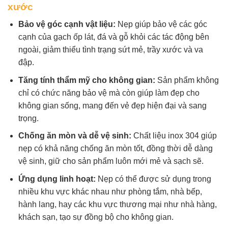
xước
Bảo vệ góc cạnh vật liệu:
Nẹp giúp bảo vệ các góc
cạnh của gạch ốp lát, đá và gỗ khỏi các tác động bên
ngoài, giảm thiểu tình trạng sứt mẻ, trầy xước và va
đập.
Tăng tính thẩm mỹ cho không gian:
Sản phẩm không
chỉ có chức năng bảo vệ mà còn giúp làm đẹp cho
không gian sống, mang đến vẻ đẹp hiện đại và sang
trọng.
Chống ăn mòn và dễ vệ sinh:
Chất liệu inox 304 giúp
nẹp có khả năng chống ăn mòn tốt, đồng thời dễ dàng
vệ sinh, giữ cho sản phẩm luôn mới mẻ và sạch sẽ.
Ứng dụng linh hoạt:
Nẹp có thể được sử dụng trong
nhiều khu vực khác nhau như phòng tắm, nhà bếp,
hành lang, hay các khu vực thương mại như nhà hàng,
khách sạn, tạo sự đồng bộ cho không gian.