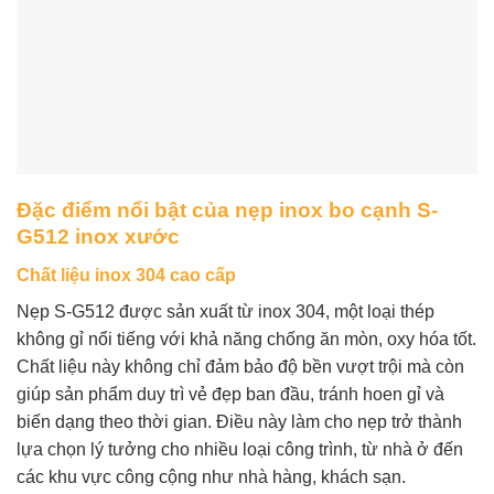
Đặc điểm nổi bật của nẹp inox bo cạnh S-
G512 inox xước
Chất liệu inox 304 cao cấp
Nẹp S-G512 được sản xuất từ inox 304, một loại thép
không gỉ nổi tiếng với khả năng chống ăn mòn, oxy hóa tốt.
Chất liệu này không chỉ đảm bảo độ bền vượt trội mà còn
giúp sản phẩm duy trì vẻ đẹp ban đầu, tránh hoen gỉ và
biến dạng theo thời gian. Điều này làm cho nẹp trở thành
lựa chọn lý tưởng cho nhiều loại công trình, từ nhà ở đến
các khu vực công cộng như nhà hàng, khách sạn.