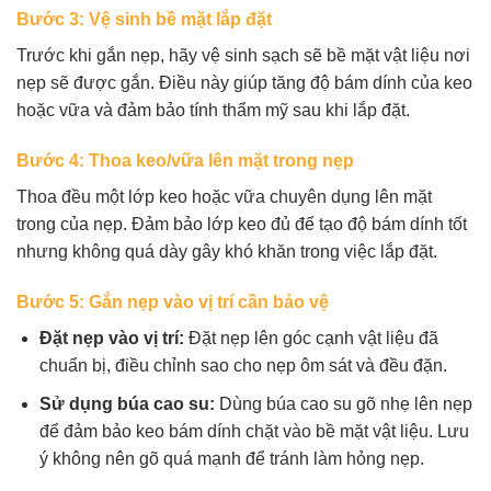
Bước 3: Vệ sinh bề mặt lắp đặt
Trước khi gắn nẹp, hãy vệ sinh sạch sẽ bề mặt vật liệu nơi
nẹp sẽ được gắn. Điều này giúp tăng độ bám dính của keo
hoặc vữa và đảm bảo tính thẩm mỹ sau khi lắp đặt.
Bước 4: Thoa keo/vữa lên mặt trong nẹp
Thoa đều một lớp keo hoặc vữa chuyên dụng lên mặt
trong của nẹp. Đảm bảo lớp keo đủ để tạo độ bám dính tốt
nhưng không quá dày gây khó khăn trong việc lắp đặt.
Bước 5: Gắn nẹp vào vị trí cần bảo vệ
Đặt nẹp vào vị trí:
Đặt nẹp lên góc cạnh vật liệu đã
chuẩn bị, điều chỉnh sao cho nẹp ôm sát và đều đặn.
Sử dụng búa cao su:
Dùng búa cao su gõ nhẹ lên nẹp
để đảm bảo keo bám dính chặt vào bề mặt vật liệu. Lưu
ý không nên gõ quá mạnh để tránh làm hỏng nẹp.