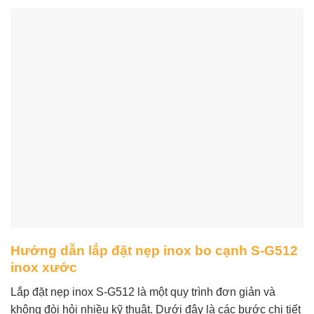
Hướng dẫn lắp đặt nẹp inox bo cạnh S-G512
inox xước
Lắp đặt nẹp inox S-G512 là một quy trình đơn giản và
không đòi hỏi nhiều kỹ thuật. Dưới đây là các bước chi tiết