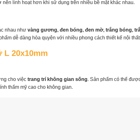
ở nên linh hoạt hơn khi sử dụng trên nhiều bề mặt khác nhau.
c nhau như
vàng gương, đen bóng, đen mờ, trắng bóng, t
hẩm dễ dàng hòa quyện với nhiều phong cách thiết kế nội thất
ữ L 20x10mm
ởng cho việc
trang trí không gian sống
. Sản phẩm có thể được 
tính thẩm mỹ cao cho không gian.