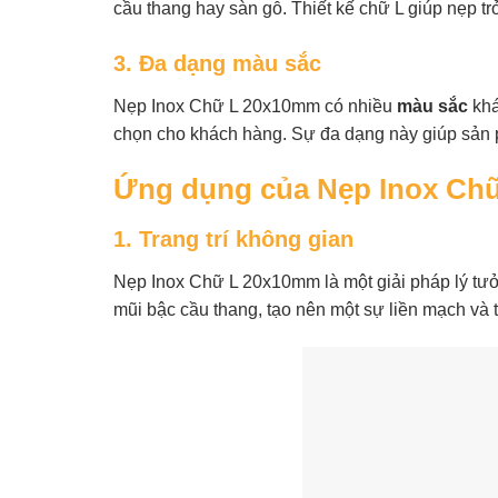
cầu thang hay sàn gỗ. Thiết kế chữ L giúp nẹp tr
3. Đa dạng màu sắc
Nẹp Inox Chữ L 20x10mm có nhiều
màu sắc
khá
chọn cho khách hàng. Sự đa dạng này giúp sản p
Ứng dụng của Nẹp Inox Ch
1. Trang trí không gian
Nẹp Inox Chữ L 20x10mm là một giải pháp lý tư
mũi bậc cầu thang, tạo nên một sự liền mạch và 