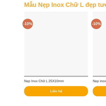
Mẫu Nẹp Inox Chữ L đẹp tư
-10%
-10%
Nẹp Inox Chữ L 25X10mm
Nẹp ino
Liên hệ