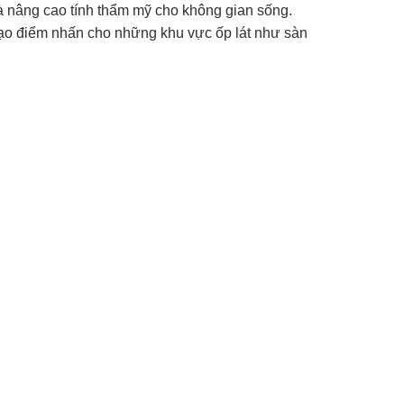
 nâng cao tính thẩm mỹ cho không gian sống.
 tạo điểm nhấn cho những khu vực ốp lát như sàn