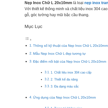
Nẹp Inox Chữ L 20x10mm
là loại
nẹp inox tran
Với thiết kế thông minh và chất liệu inox 304 c
gỗ, góc tường hay mũi bậc cầu thang.
Mục Lục
Thông số kỹ thuật của Nẹp Inox Chữ L 20x10mm
Mẫu Nẹp Inox Chữ L đẹp tương tự
Đặc điểm nổi bật của Nẹp Inox Chữ L 20x10mm
1. Chất liệu inox 304 cao cấp
2. Thiết kế đa năng
3. Đa dạng màu sắc
Ứng dụng của Nẹp Inox Chữ L 20x10mm