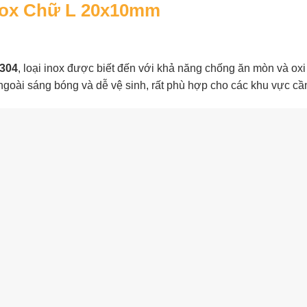
Inox Chữ L 20x10mm
 304
, loại inox được biết đến với khả năng chống ăn mòn và oxi
goài sáng bóng và dễ vệ sinh, rất phù hợp cho các khu vực cần