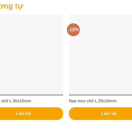
ơng tự
-10%
x chữ L 30x10mm
Nẹp inox chữ L 20x10mm
Liên hệ
Liên hệ