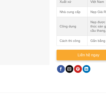
Xuất xứ
Việt Nam
Nhà cung cấp
Nẹp Giá 
Nẹp được ứ
Công dụng
thúc sàn g
cầu thang,
Cách thi công
Gắn bằng 
Liên hệ ngay