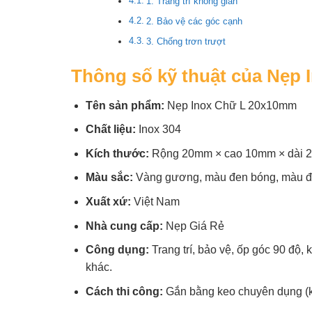
1. Trang trí không gian
2. Bảo vệ các góc cạnh
3. Chống trơn trượt
Thông số kỹ thuật của Nẹp
Tên sản phẩm:
Nẹp Inox Chữ L 20x10mm
Chất liệu:
Inox 304
Kích thước:
Rộng 20mm × cao 10mm × dài 
Màu sắc:
Vàng gương, màu đen bóng, màu đe
Xuất xứ:
Việt Nam
Nhà cung cấp:
Nẹp Giá Rẻ
Công dụng:
Trang trí, bảo vệ, ốp góc 90 độ, 
khác.
Cách thi công:
Gắn bằng keo chuyên dụng (k