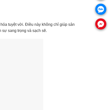
.
.
 hóa tuyệt vời. Điều này không chỉ giúp sản
 sự sang trọng và sạch sẽ.