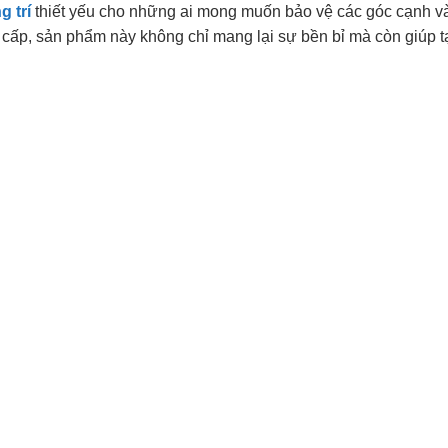
g trí
thiết yếu cho những ai mong muốn bảo vệ các góc cạnh và
ao cấp, sản phẩm này không chỉ mang lại sự bền bỉ mà còn giúp