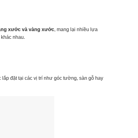
rắng xước và vàng xước
, mang lại nhiều lựa
 khác nhau.
lắp đặt tại các vị trí như góc tường, sàn gỗ hay