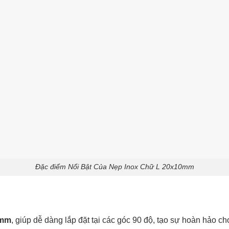
Đặc điểm Nổi Bật Của Nẹp Inox Chữ L 20x10mm
0mm
, giúp dễ dàng lắp đặt tại các góc 90 độ, tạo sự hoàn hảo c