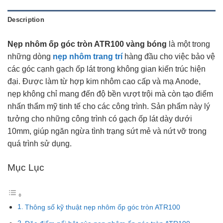
Description
Nẹp nhôm ốp góc tròn ATR100 vàng bóng
là một trong
những dòng
nẹp nhôm trang trí
hàng đầu cho việc bảo vệ
các góc cạnh gạch ốp lát trong không gian kiến trúc hiện
đại. Được làm từ hợp kim nhôm cao cấp và mạ Anode,
nẹp không chỉ mang đến độ bền vượt trội mà còn tạo điểm
nhấn thẩm mỹ tinh tế cho các công trình. Sản phẩm này lý
tưởng cho những công trình có gạch ốp lát dày dưới
10mm, giúp ngăn ngừa tình trạng sứt mẻ và nứt vỡ trong
quá trình sử dụng.
Mục Lục
Thông số kỹ thuật nẹp nhôm ốp góc tròn ATR100