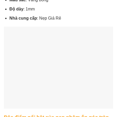
Độ dày
: 1mm
Nhà cung cấp
: Nẹp Giá Rẻ