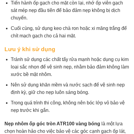
Tiến hành ốp gạch cho mặt còn lại, nhớ ốp viên gạch
sát mép nẹp đầu tiên để bảo đảm nẹp không bị dịch
chuyển.
Cuối cùng, sử dụng keo chà ron hoặc xi măng trắng để
chít mạch gạch cho cả hai mặt.
Lưu ý khi sử dụng
Tránh sử dụng các chất tẩy rửa mạnh hoặc dụng cụ kim
loại sắc nhọn để vệ sinh nẹp, nhằm bảo đảm không làm
xước bề mặt nhôm.
Nên sử dụng khăn mềm và nước sạch để vệ sinh nẹp
định kỳ, giữ cho nẹp luôn sáng bóng.
Trong quá trình thi công, không nên bóc lớp vỏ bảo vệ
nẹp trước khi gắn.
Nẹp nhôm ốp góc tròn ATR100 vàng bóng
là một lựa
chọn hoàn hảo cho việc bảo vệ các góc cạnh gạch ốp lát,