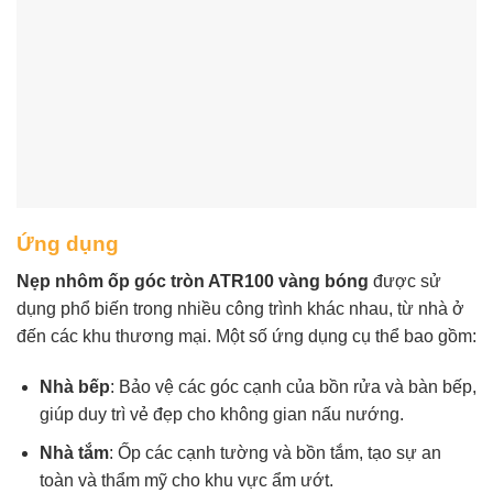
Ứng dụng
Nẹp nhôm ốp góc tròn ATR100 vàng bóng
được sử
dụng phổ biến trong nhiều công trình khác nhau, từ nhà ở
đến các khu thương mại. Một số ứng dụng cụ thể bao gồm:
Nhà bếp
: Bảo vệ các góc cạnh của bồn rửa và bàn bếp,
giúp duy trì vẻ đẹp cho không gian nấu nướng.
Nhà tắm
: Ốp các cạnh tường và bồn tắm, tạo sự an
toàn và thẩm mỹ cho khu vực ẩm ướt.