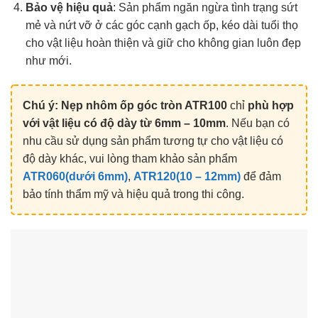
Bảo vệ hiệu quả
: Sản phẩm ngăn ngừa tình trạng sứt
mẻ và nứt vỡ ở các góc cạnh gạch ốp, kéo dài tuổi thọ
cho vật liệu hoàn thiện và giữ cho không gian luôn đẹp
như mới.
Chú ý:
Nẹp nhôm ốp góc tròn ATR100
chỉ
phù hợp
với vật liệu có độ dày từ 6mm – 10mm
. Nếu bạn có
nhu cầu sử dụng sản phẩm tương tự cho vật liệu có
độ dày khác, vui lòng tham khảo sản phẩm
ATR060(dưới 6mm)
,
ATR120(10 – 12mm)
để đảm
bảo tính thẩm mỹ và hiệu quả trong thi công.