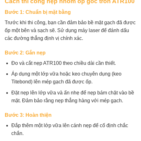
Cách thi công nẹp nhôm ốp góc tròn ATR100
Bước 1: Chuẩn bị mặt bằng
Trước khi thi công, bạn cần đảm bảo bề mặt gạch đã được
ốp một bên và sạch sẽ. Sử dụng máy laser để đánh dấu
các đường thẳng định vị chính xác.
Bước 2: Gắn nẹp
Đo và cắt nẹp ATR100 theo chiều dài cần thiết.
Áp dụng một lớp vữa hoặc keo chuyên dụng (keo
Titebond) lên mép gạch đã được ốp.
Đặt nẹp lên lớp vữa và ấn nhẹ để nẹp bám chặt vào bề
mặt. Đảm bảo rằng nẹp thẳng hàng với mép gạch.
Bước 3: Hoàn thiện
Đắp thêm một lớp vữa lên cánh nẹp để cố định chắc
chắn.