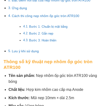
Đặc điểm nổi bật của nẹp nhôm ốp góc tròn ATR100
Ứng dụng
Cách thi công nẹp nhôm ốp góc tròn ATR100
Bước 1: Chuẩn bị mặt bằng
Bước 2: Gắn nẹp
Bước 3: Hoàn thiện
Lưu ý khi sử dụng
Thông số kỹ thuật nẹp nhôm ốp góc tròn
ATR100
Tên sản phẩm
: Nẹp nhôm ốp góc tròn ATR100 vàng
bóng
Chất liệu
: Hợp kim nhôm cao cấp mạ Anode
Kích thước
: Mũi nẹp 10mm × dài 2.5m
Màu sắc
: Vàng bóng