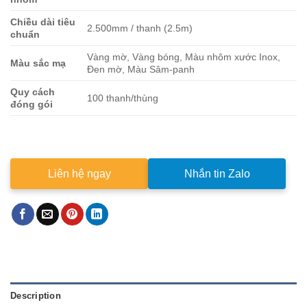
Chiều dài tiêu
2.500mm / thanh (2.5m)
chuẩn
Vàng mờ, Vàng bóng, Màu nhôm xước Inox,
Màu sắc mạ
Đen mờ, Màu Sâm-panh
Quy cách
100 thanh/thùng
đóng gói
Liên hệ ngay
Nhắn tin Zalo
Description