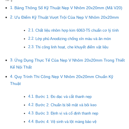
Bảng Thông Số Kỹ Thuật Nẹp V Nhôm 20x20mm (Mã V20)
Ưu Điểm Kỹ Thuật Vượt Trội Của Nẹp V Nhôm 20x20mm
Chất liệu nhôm hợp kim 6063-T5 chuẩn cơ lý tính
Lớp phủ Anodizing chống xỉn màu và ăn mòn
Thi công linh hoạt, che khuyết điểm vật liệu
Ứng Dụng Thực Tế Của Nẹp V Nhôm 20x20mm Trong Thiết
Kế Nội Thất
Quy Trình Thi Công Nẹp V Nhôm 20x20mm Chuẩn Kỹ
Thuật
Bước 1: Đo đạc và cắt thanh nẹp
Bước 2: Chuẩn bị bề mặt và bôi keo
Bước 3: Định vị và cố định thanh nẹp
Bước 4: Vệ sinh và lột màng bảo vệ