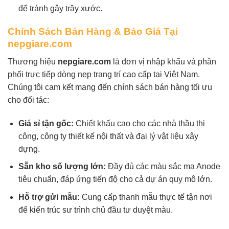
để tránh gây trầy xước.
Chính Sách Bán Hàng & Báo Giá Tại
nepgiare.com
Thương hiệu
nepgiare.com
là đơn vị nhập khẩu và phân
phối trực tiếp dòng nẹp trang trí cao cấp tại Việt Nam.
Chúng tôi cam kết mang đến chính sách bán hàng tối ưu
cho đối tác:
Giá sỉ tận gốc:
Chiết khấu cao cho các nhà thầu thi
công, công ty thiết kế nội thất và đại lý vật liệu xây
dựng.
Sẵn kho số lượng lớn:
Đầy đủ các màu sắc mạ Anode
tiêu chuẩn, đáp ứng tiến độ cho cả dự án quy mô lớn.
Hỗ trợ gửi mẫu:
Cung cấp thanh mẫu thực tế tận nơi
để kiến trúc sư trình chủ đầu tư duyệt màu.