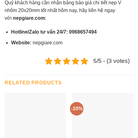
Quý khách hàng cần nhận bảng báo giá chi tiết nẹp V
nhôm 20x20mm tốt nhất hôm nay, hãy liên hệ ngay
với
nepgiare.com
:
Hotline/Zalo tư vấn 24/7:
0968657494
Website:
nepgiare.com
5/5 - (3 votes)
RELATED PRODUCTS
-10%