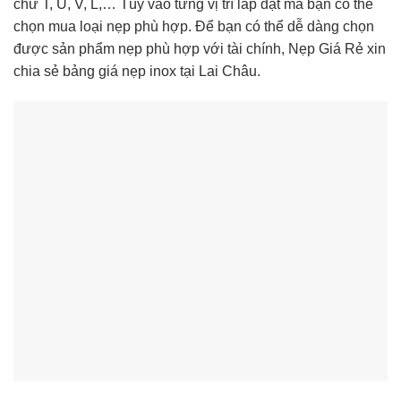
chữ T, U, V, L,… Tùy vào từng vị trí lắp đặt mà bạn có thể
chọn mua loại nẹp phù hợp. Để bạn có thể dễ dàng chọn
được sản phẩm nẹp phù hợp với tài chính, Nẹp Giá Rẻ xin
chia sẻ bảng giá nẹp inox tại Lai Châu.