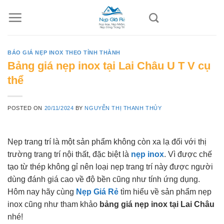
Skip
to
content
BÁO GIÁ NẸP INOX THEO TỈNH THÀNH
Bảng giá nẹp inox tại Lai Châu U T V cụ
thể
POSTED ON
20/11/2024
BY
NGUYỄN THỊ THANH THỦY
Nẹp trang trí là một sản phẩm không còn xa lạ đối với thị
trường trang trí nội thất, đặc biệt là
nẹp inox
. Vì được chế
tạo từ thép không gỉ nên loại nẹp trang trí này được người
dùng đánh giá cao về độ bền cũng như tính ứng dụng.
Hôm nay hãy cùng
Nẹp Giá Rẻ
tìm hiểu về sản phẩm nẹp
inox cũng như tham khảo
bảng giá nẹp inox tại Lai Châu
nhé!