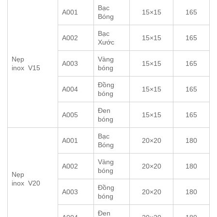
Bạc
A001
15×15
165
Bóng
Bạc
A002
15×15
165
Xước
Nẹp
Vàng
A003
15×15
165
inox V15
bóng
Đồng
A004
15×15
165
bóng
Đen
A005
15×15
165
bóng
Bạc
A001
20×20
180
Bóng
Vàng
A002
20×20
180
bóng
Nẹp
inox V20
Đồng
A003
20×20
180
bóng
Đen