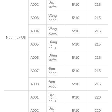
Bạc
A002
5*10
215
xước
Vàng
A003
5*10
215
bóng
Vàng
A004
5*10
215
Xước
Nẹp Inox U5
Đồng
A005
5*10
215
bóng
Đồng
A006
5*10
215
xước
Đen
A007
5*10
215
bóng
Đen
A008
5*10
215
xước
Bạc
A001
8*10
220
bóng
Bạc
A002
5*10
220