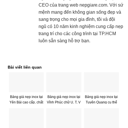
CEO của trang web nepgiare.com. Với sứ
mệnh mang đến không gian sống đẹp và
sang trọng cho mọi gia đình, tôi và đội
ngũ có 10 năm kinh nghiệm cung cấp nẹp
trang trí cho các công trình tại TP.HCM
luôn sẵn sàng hỗ trợ bạn.
Bài viết liên quan
Bảng giá nẹp inox tại
Bảng giá nẹp inox tại
Bảng giá nẹp inox tại
Yên Bái cao cấp, chất
Vĩnh Phúc chữ U, T, V
Tuyên Quang cụ thể
lượng
chi tiết – GIÁ RẺ