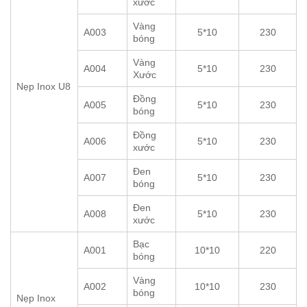
xước
Vàng
A003
5*10
230
bóng
Vàng
A004
5*10
230
Xước
Nẹp Inox U8
Đồng
A005
5*10
230
bóng
Đồng
A006
5*10
230
xước
Đen
A007
5*10
230
bóng
Đen
A008
5*10
230
xước
Bạc
A001
10*10
220
bóng
Vàng
A002
10*10
230
bóng
Nẹp Inox