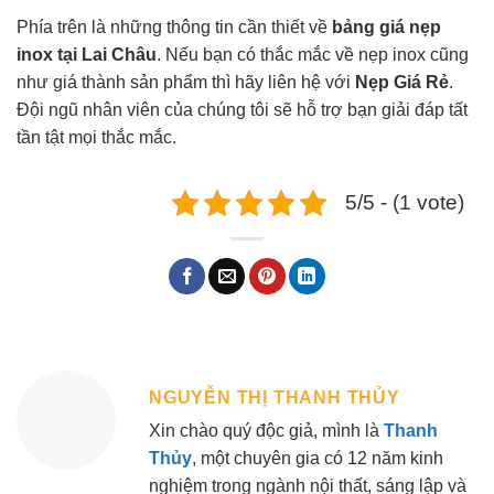
Phía trên là những thông tin cần thiết về
bảng giá nẹp
inox tại Lai Châu
. Nếu bạn có thắc mắc về nẹp inox cũng
như giá thành sản phẩm thì hãy liên hệ với
Nẹp Giá Rẻ
.
Đội ngũ nhân viên của chúng tôi sẽ hỗ trợ bạn giải đáp tất
tần tật mọi thắc mắc.
5/5 - (1 vote)
NGUYỄN THỊ THANH THỦY
Xin chào quý độc giả, mình là
Thanh
Thủy
, một chuyên gia có 12 năm kinh
nghiệm trong ngành nội thất, sáng lập và