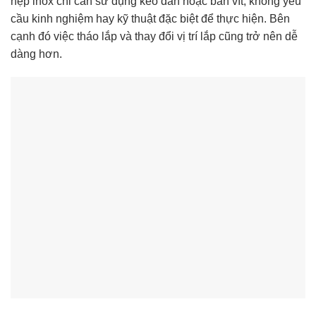
nẹp inox chỉ cần sử dụng keo dán hoặc bắn vít, không yêu
cầu kinh nghiệm hay kỹ thuật đặc biệt để thực hiện. Bên
cạnh đó việc tháo lắp và thay đổi vị trí lắp cũng trở nên dễ
dàng hơn.