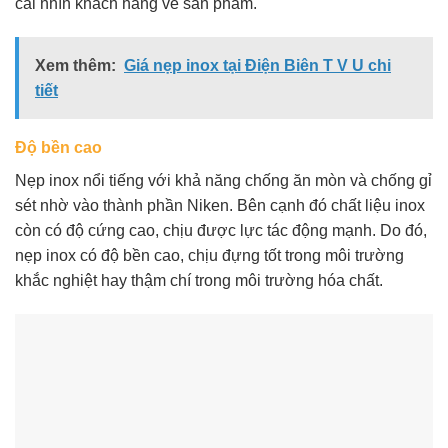
cái nhìn khách hàng về sản phẩm.
Xem thêm:
Giá nẹp inox tại Điện Biên T V U chi
tiết
Độ bền cao
Nẹp inox nổi tiếng với khả năng chống ăn mòn và chống gỉ
sét nhờ vào thành phần Niken. Bên cạnh đó chất liệu inox
còn có độ cứng cao, chịu được lực tác động mạnh. Do đó,
nẹp inox có độ bền cao, chịu đựng tốt trong môi trường
khắc nghiệt hay thậm chí trong môi trường hóa chất.