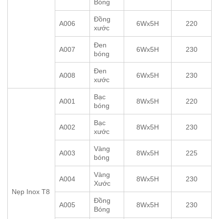
Bóng
Đồng
A006
6Wx5H
220
xước
Đen
A007
6Wx5H
230
bóng
Đen
A008
6Wx5H
230
xước
Bạc
A001
8Wx5H
220
bóng
Bạc
A002
8Wx5H
230
xước
Vàng
A003
8Wx5H
225
bóng
Vàng
A004
8Wx5H
230
Xước
Nẹp Inox T8
Đồng
A005
8Wx5H
230
Bóng