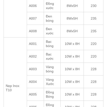
Đồng
A006
8Wx5H
230
xước
Đen
A007
8Wx5H
235
bóng
Đen
A008
8Wx5H
235
xước
Bạc
A001
10W x 8H
220
bóng
Bạc
A002
10W x 8H
220
xước
Vàng
A003
10W x 8H
228
bóng
Vàng
A004
10W x 8H
228
Xước
Nẹp Inox
T10
Đồng
A005
10W x 8H
228
Bóng
Đồng
A006
10W x 8H
228