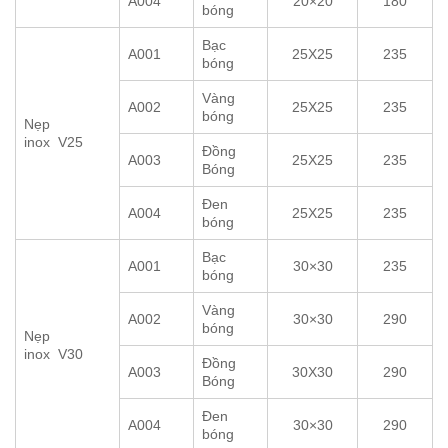
A004
20×20
180
bóng
Bạc
A001
25X25
235
bóng
Vàng
A002
25X25
235
bóng
Nẹp
inox V25
Đồng
A003
25X25
235
Bóng
Đen
A004
25X25
235
bóng
Bạc
A001
30×30
235
bóng
Vàng
A002
30×30
290
bóng
Nẹp
inox V30
Đồng
A003
30X30
290
Bóng
Đen
A004
30×30
290
bóng