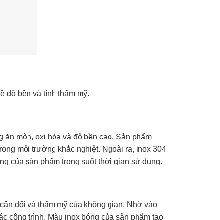
ề độ bền và tính thẩm mỹ.
ng ăn mòn, oxi hóa và độ bền cao. Sản phẩm
rong môi trường khắc nghiệt. Ngoài ra, inox 304
óng của sản phẩm trong suốt thời gian sử dụng.
 cân đối và thẩm mỹ của không gian. Nhờ vào
 các công trình. Màu inox bóng của sản phẩm tạo