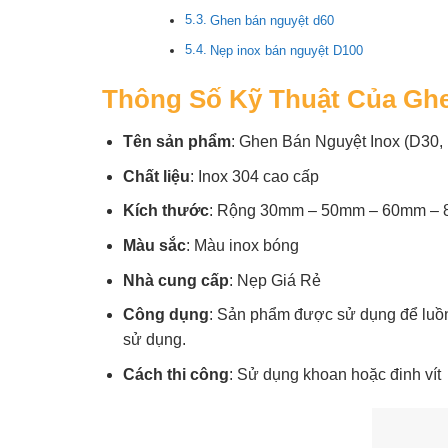
Ghen bán nguyệt d60
Nẹp inox bán nguyệt D100
Thông Số Kỹ Thuật Của Ghe
Tên sản phẩm
: Ghen Bán Nguyệt Inox (D30,
Chất liệu
: Inox 304 cao cấp
Kích thước
: Rộng 30mm – 50mm – 60mm – 80
Màu sắc
: Màu inox bóng
Nhà cung cấp
: Nẹp Giá Rẻ
Công dụng
: Sản phẩm được sử dụng để luồn 
sử dụng.
Cách thi công
: Sử dụng khoan hoặc đinh vít