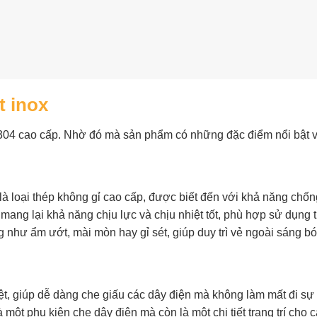
t inox
 304 cao cấp. Nhờ đó mà sản phẩm có những đặc điểm nổi bật v
là loại thép không gỉ cao cấp, được biết đến với khả năng chố
ang lại khả năng chịu lực và chịu nhiệt tốt, phù hợp sử dụng t
g như ẩm ướt, mài mòn hay gỉ sét, giúp duy trì vẻ ngoài sáng b
t, giúp dễ dàng che giấu các dây điện mà không làm mất đi sự
 một phụ kiện che dây điện mà còn là một chi tiết trang trí cho