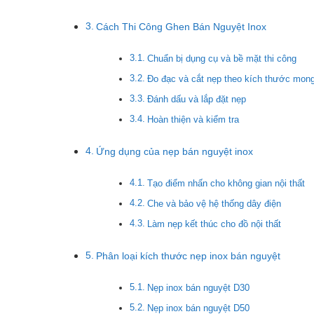
Cách Thi Công Ghen Bán Nguyệt Inox
Chuẩn bị dụng cụ và bề mặt thi công
Đo đạc và cắt nẹp theo kích thước mon
Đánh dấu và lắp đặt nẹp
Hoàn thiện và kiểm tra
Ứng dụng của nẹp bán nguyệt inox
Tạo điểm nhấn cho không gian nội thất
Che và bảo vệ hệ thống dây điện
Làm nẹp kết thúc cho đồ nội thất
Phân loại kích thước nẹp inox bán nguyệt
Nẹp inox bán nguyệt D30
Nẹp inox bán nguyệt D50