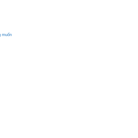
g muốn