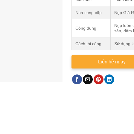
Nhà cung cấp
Nẹp Giá 
Nẹp luồn d
Công dụng
sàn, đảm 
Cách thi công
Sử dụng k
Liên hệ ngay