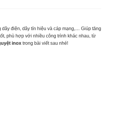
g dây điện, dây tín hiệu và cáp mạng,… Giúp tăng
ốt, phù hợp với nhiều công trình khác nhau, từ
uyệt inox
trong bài viết sau nhé!