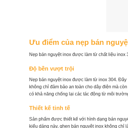
Ưu điểm của nẹp bán nguyệ
Nẹp bán nguyệt inox được làm từ chất liệu inox
Độ bền vượt trội
Nẹp bán nguyệt inox được làm từ inox 304. Đây 
không chỉ đảm bảo an toàn cho dây điện mà còn m
có khả năng chống lại các tác động từ môi trườn
Thiết kế tinh tế
Sản phẩm được thiết kế với hình dạng bán nguyệ
kiểu dáng này, ghen bán nguyệt inox không chỉ là