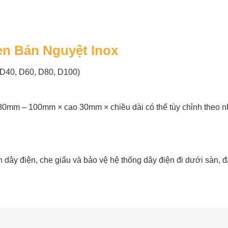
n Bán Nguyệt Inox
 D40, D60, D80, D100)
mm – 100mm × cao 30mm × chiều dài có thể tùy chỉnh theo n
dây điện, che giấu và bảo vệ hệ thống dây điện đi dưới sàn, đ