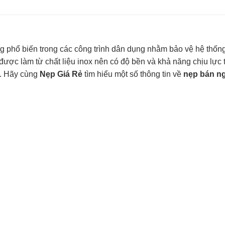
ng phổ biến trong các công trình dân dụng nhằm bảo vệ hệ thốn
ược làm từ chất liệu inox nên có độ bền và khả năng chịu lực t
i. Hãy cùng
Nẹp Giá Rẻ
tìm hiểu một số thông tin về
nẹp bán ng