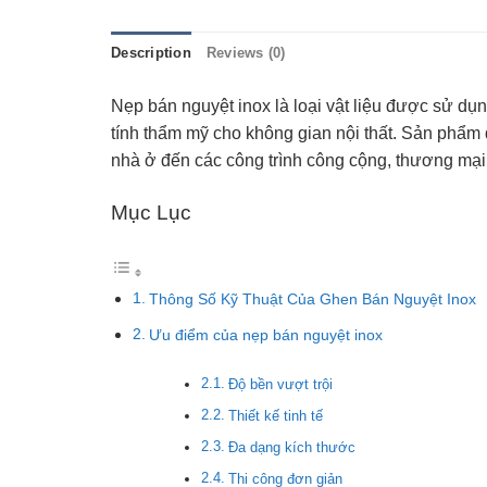
Description
Reviews (0)
Nẹp bán nguyệt inox là loại vật liệu được sử dụ
tính thẩm mỹ cho không gian nội thất. Sản phẩm đ
nhà ở đến các công trình công cộng, thương mạ
Mục Lục
Thông Số Kỹ Thuật Của Ghen Bán Nguyệt Inox
Ưu điểm của nẹp bán nguyệt inox
Độ bền vượt trội
Thiết kế tinh tế
Đa dạng kích thước
Thi công đơn giản