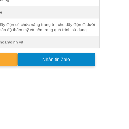
Rẻ
ây điện có chức năng trang trí, che dây điện đi dưới
bảo độ thẩm mỹ và bền trong quá trình sử dụng…
hoan/đinh vít
Nhắn tin Zalo