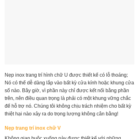
Nẹp inox trang trí hình chữ U được thiết kế có lỗ thoáng;
Nó có thể dễ dàng lắp vào bất kỳ cửa kính hoặc khung cửa
sổ nào. Bây giờ, vì phần này chỉ được kết nối bằng phần
trên, nên điều quan trọng là phải có một khung vững chắc
để hỗ trợ nó. Chúng tôi không chịu trách nhiệm cho bất kỳ
thiệt hại nào xảy ra do trọng lượng không cân bằng!
Nẹp trang trí inox chữ V
Không gian buộc xuống này được thiết kế với những