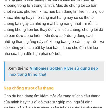
khoảng trống lớn trong tâm trí. Mặc dù chúng tôi có bán
chốt và các phụ kiện khác nếu bạn đang tìm kiếm thứ gì đó
khác, nhưng hãy nhớ rằng mặt hàng này sẽ có thể tự
chống lại ngay cả những mặt hàng nặng nhất – miễn là
chúng không liên tục thay đổi vị trí của chúng, chúng tôi đã
có bạn được bảo hiểm! Khi được sử dụng đúng cách,
những thanh giằng này sẽ không bao giờ cần thay thế – và
sẽ không yêu cầu bất kỳ loại bảo trì nào cho đến khi tòa
nhà của bạn đến hạn phải dỡ bỏ!
Xem thêm:
Vinhomes Golden River sử dụng nẹp
inox trang trí nội thất
Nẹp chống trượt cầu thang
Cho dù bạn đang tìm kiếm một vật trang trí cho cầu thang
của mình hay thứ gì đó thực sự giúp mọi người định