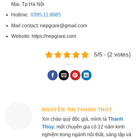
Mai, Tp Hà Nội
Hotline:
0395.11.8885
Mail contact: nepgiare@gmail.com
Website: https://nepgiare.com
5/5 - (2 votes)
NGUYỄN THỊ THANH THỦY
Xin chào quý độc giả, mình là
Thanh
Thủy
, một chuyên gia có 12 năm kinh
nghiệm trong ngành nội thất, sáng lập và