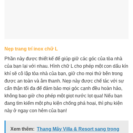
Nẹp trang trí inox chữ L
Phần này được thiết kế để giúp giữ các góc của tòa nhà
của bạn lại với nhau. Hình chữ L cho phép một con dấu kín
khí sẽ cô lập tòa nhà của bạn, giữ cho mọi thứ bên trong
được an toàn và âm thanh. Nẹp này được chế tác với sự
cẩn thận tối đa để đảm bảo mọi góc cạnh đều hoàn hảo,
không bao giờ cho phép một giọt nước lọt qua! Nếu bạn
đang tìm kiếm một phụ kiện chống phá hoại, thì phụ kiện
này ở ngay con hẻm của bạn!
Xem thêm:
Thang Mây Villa & Resort sang trọng