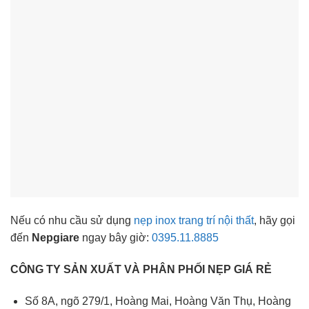
Nếu có nhu cầu sử dụng
nẹp inox trang trí nội thất
, hãy gọi
đến
Nepgiare
ngay bây giờ:
0395.11.8885
CÔNG TY SẢN XUẤT VÀ PHÂN PHỐI NẸP GIÁ RẺ
Số 8A, ngõ 279/1, Hoàng Mai, Hoàng Văn Thụ, Hoàng