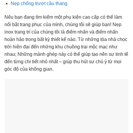
Nẹp chống trượt cầu thang
Nếu bạn đang tìm kiếm một phụ kiện cao cấp có thể làm
nổi bật trang phục của mình, chúng tôi sẽ giúp bạn! Nẹp
inox trang trí của chúng tôi là điểm nhấn và điểm nhấn
hoàn hảo trong bất kỳ thiết kế nào. Từ những tòa nhà chọc
trời hiện đại đến những khu chuồng trại mộc mạc như
nhau; Những mảnh ghép này có thể giúp tạo nên sự tinh tế
đến từng chi tiết nhỏ nhất – giúp thu hút sự chú ý từ mọi
góc độ của không gian.