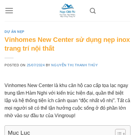
Skip
to
content
DỰ ÁN NẸP
Vinhomes New Center sử dụng nẹp inox
trang trí nội thất
POSTED ON
25/07/2024
BY
NGUYỄN THỊ THANH THỦY
Vinhomes New Center là khu căn hộ cao cấp tọa lạc ngay
trung tâm Hàm Nghi với kiến trúc hiện đại, quần thể biệt
lập và hệ thống tiện ích cảnh quan “độc nhất vô nhị”. Tất cả
mọi người sẽ có thể tận hưởng cuộc sống ở đó phần lớn
nhờ vào sự đầu tư của Vingroup!
Mục Lục