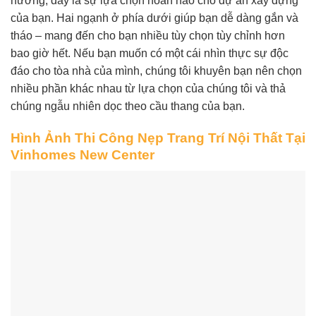
hướng, đây là sự lựa chọn hoàn hảo cho dự án xây dựng
của bạn. Hai ngạnh ở phía dưới giúp bạn dễ dàng gắn và
tháo – mang đến cho bạn nhiều tùy chọn tùy chỉnh hơn
bao giờ hết. Nếu bạn muốn có một cái nhìn thực sự độc
đáo cho tòa nhà của mình, chúng tôi khuyên bạn nên chọn
nhiều phần khác nhau từ lựa chọn của chúng tôi và thả
chúng ngẫu nhiên dọc theo cầu thang của bạn.
Hình Ảnh Thi Công Nẹp Trang Trí Nội Thất Tại
Vinhomes New Center