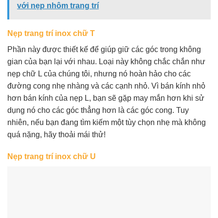
với nẹp nhôm trang trí
Nẹp trang trí inox chữ T
Phần này được thiết kế để giúp giữ các góc trong không
gian của bạn lại với nhau. Loại này không chắc chắn như
nẹp chữ L của chúng tôi, nhưng nó hoàn hảo cho các
đường cong nhẹ nhàng và các cạnh nhỏ. Vì bán kính nhỏ
hơn bán kính của nẹp L, bạn sẽ gặp may mắn hơn khi sử
dụng nó cho các góc thẳng hơn là các góc cong. Tuy
nhiên, nếu bạn đang tìm kiếm một tùy chọn nhẹ mà không
quá nặng, hãy thoải mái thử!
Nẹp trang trí inox chữ U